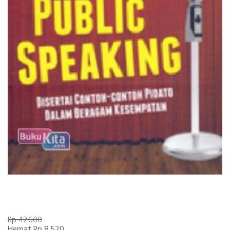
Rp 42.600
Hemat Rp 8.520