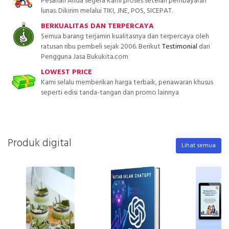
Pesanan Anda segera Kami proses setelah pembayaran
lunas. Dikirim melalui TIKI, JNE, POS, SICEPAT.
BERKUALITAS DAN TERPERCAYA
Semua barang terjamin kualitasnya dan terpercaya oleh
ratusan ribu pembeli sejak 2006. Berikut
Testimonial
dari
Pengguna Jasa Bukukita.com
LOWEST PRICE
Kami selalu memberikan harga terbaik, penawaran khusus
seperti edisi tanda-tangan dan promo lainnya
Produk digital
Lihat semua