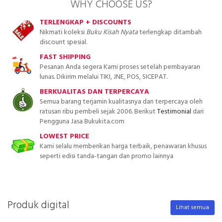
WHY CHOOSE US?
TERLENGKAP + DISCOUNTS
Nikmati koleksi
Buku Kisah Nyata
terlengkap ditambah
discount spesial.
FAST SHIPPING
Pesanan Anda segera Kami proses setelah pembayaran
lunas. Dikirim melalui TIKI, JNE, POS, SICEPAT.
BERKUALITAS DAN TERPERCAYA
Semua barang terjamin kualitasnya dan terpercaya oleh
ratusan ribu pembeli sejak 2006. Berikut
Testimonial
dari
Pengguna Jasa Bukukita.com
LOWEST PRICE
Kami selalu memberikan harga terbaik, penawaran khusus
seperti edisi tanda-tangan dan promo lainnya
Produk digital
Lihat semua