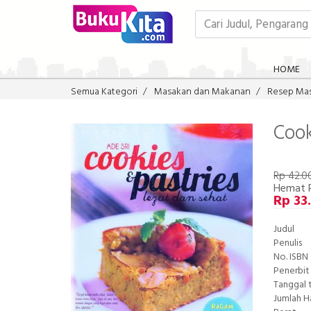
HOME
Semua Kategori
Masakan dan Makanan
Resep Ma
Cook
Rp 42.0
Hemat 
Rp 33
Judul
Penulis
No. ISBN
Penerbit
Tanggal 
Jumlah 