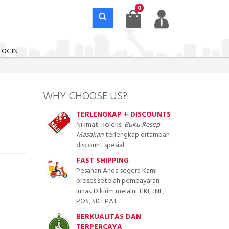
0
LOGIN
WHY CHOOSE US?
TERLENGKAP + DISCOUNTS
Nikmati koleksi
Buku Resep
Masakan
terlengkap ditambah
discount spesial.
FAST SHIPPING
Pesanan Anda segera Kami
proses setelah pembayaran
lunas. Dikirim melalui TIKI, JNE,
POS, SICEPAT.
BERKUALITAS DAN
TERPERCAYA