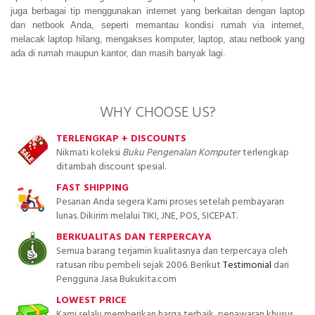
juga berbagai tip menggunakan internet yang berkaitan dengan laptop
dan netbook Anda, seperti memantau kondisi rumah via internet,
melacak laptop hilang, mengakses komputer, laptop, atau netbook yang
ada di rumah maupun kantor, dan masih banyak lagi.
WHY CHOOSE US?
TERLENGKAP + DISCOUNTS
Nikmati koleksi
Buku Pengenalan Komputer
terlengkap
ditambah discount spesial.
FAST SHIPPING
Pesanan Anda segera Kami proses setelah pembayaran
lunas. Dikirim melalui TIKI, JNE, POS, SICEPAT.
BERKUALITAS DAN TERPERCAYA
Semua barang terjamin kualitasnya dan terpercaya oleh
ratusan ribu pembeli sejak 2006. Berikut
Testimonial
dari
Pengguna Jasa Bukukita.com
LOWEST PRICE
Kami selalu memberikan harga terbaik, penawaran khusus