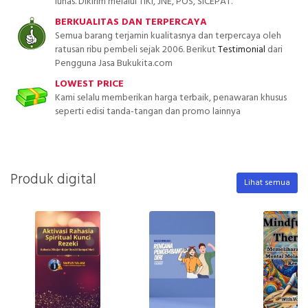
lunas. Dikirim melalui TIKI, JNE, POS, SICEPAT.
BERKUALITAS DAN TERPERCAYA
Semua barang terjamin kualitasnya dan terpercaya oleh
ratusan ribu pembeli sejak 2006. Berikut
Testimonial
dari
Pengguna Jasa Bukukita.com
LOWEST PRICE
Kami selalu memberikan harga terbaik, penawaran khusus
seperti edisi tanda-tangan dan promo lainnya
Produk digital
Lihat semua