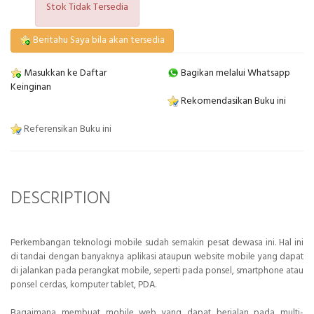
Stok Tidak Tersedia
Beritahu Saya bila akan tersedia
Masukkan ke Daftar
Bagikan melalui Whatsapp
Keinginan
Rekomendasikan Buku ini
Referensikan Buku ini
DESCRIPTION
Perkembangan teknologi mobile sudah semakin pesat dewasa ini. Hal ini
di tandai dengan banyaknya aplikasi ataupun website mobile yang dapat
di jalankan pada perangkat mobile, seperti pada ponsel, smartphone atau
ponsel cerdas, komputer tablet, PDA.
Bagaimana membuat mobile web yang dapat berjalan pada multi-