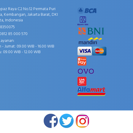
opaz Raya C2 No.12 Permata Puri
, Kembangan, Jakarta Barat, DKI
ta, Indonesia
58350075
0812 85 000 570
Layanan:
 - Jumat: 09.00 WIB - 16.00 WIB
: 09.00 WIB - 12.00 WIB