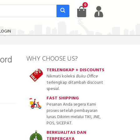
0
LOGIN
Word
WHY CHOOSE US?
TERLENGKAP + DISCOUNTS
Nikmati koleksi
Buku Office
terlengkap ditambah discount
spesial.
FAST SHIPPING
Pesanan Anda segera Kami
proses setelah pembayaran
lunas. Dikirim melalui TIKI, JNE,
POS, SICEPAT.
BERKUALITAS DAN
TERPERCAYA