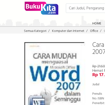
HOME
Semua Kategori
Komputer dan Internet
Office
Cara
200
Rp 21.6
Hemat 
Rp 17
Judul
Penulis
No. ISBN
Penerbit