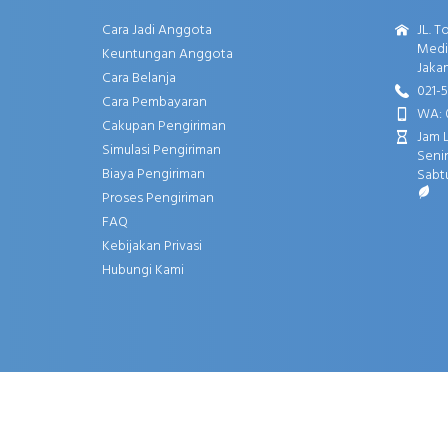
Cara Jadi Anggota
JL. T
Media
Keuntungan Anggota
Jakar
Cara Belanja
021-
Cara Pembayaran
WA: 
Cakupan Pengiriman
Jam 
Simulasi Pengiriman
Senin
Biaya Pengiriman
Sabtu
Proses Pengiriman
FAQ
Kebijakan Privasi
Hubungi Kami