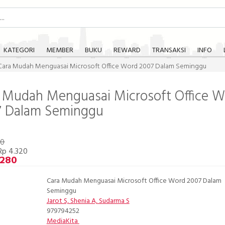
KATEGORI
MEMBER
BUKU
REWARD
TRANSAKSI
INFO
Cara Mudah Menguasai Microsoft Office Word 2007 Dalam Seminggu
 Mudah Menguasai Microsoft Office 
7 Dalam Seminggu
00
Rp 4.320
.280
Cara Mudah Menguasai Microsoft Office Word 2007 Dalam
Seminggu
Jarot S, Shenia A, Sudarma S
979794252
MediaKita