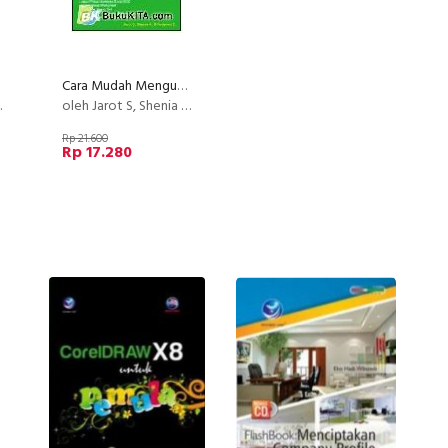
Cara Mudah Menguasai Microsoft Office Excel 2007 Dalam Seminggu
oleh Jarot S, Shenia A, Sudarma S
Rp 21.600
Rp 17.280