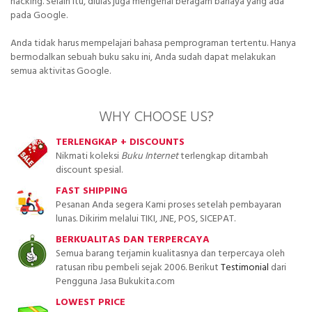
hacking. Selain itu, diulas juga mengenai beragam bahaya yang ada
pada Google.
Anda tidak harus mempelajari bahasa pemprograman tertentu. Hanya
bermodalkan sebuah buku saku ini, Anda sudah dapat melakukan
semua aktivitas Google.
WHY CHOOSE US?
TERLENGKAP + DISCOUNTS
Nikmati koleksi
Buku Internet
terlengkap ditambah
discount spesial.
FAST SHIPPING
Pesanan Anda segera Kami proses setelah pembayaran
lunas. Dikirim melalui TIKI, JNE, POS, SICEPAT.
BERKUALITAS DAN TERPERCAYA
Semua barang terjamin kualitasnya dan terpercaya oleh
ratusan ribu pembeli sejak 2006. Berikut
Testimonial
dari
Pengguna Jasa Bukukita.com
LOWEST PRICE