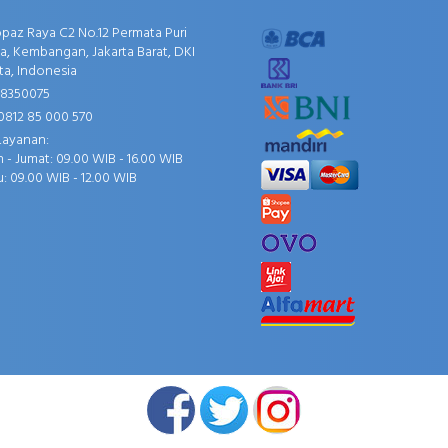
opaz Raya C2 No.12 Permata Puri
, Kembangan, Jakarta Barat, DKI
ta, Indonesia
58350075
0812 85 000 570
Layanan:
 - Jumat: 09.00 WIB - 16.00 WIB
: 09.00 WIB - 12.00 WIB