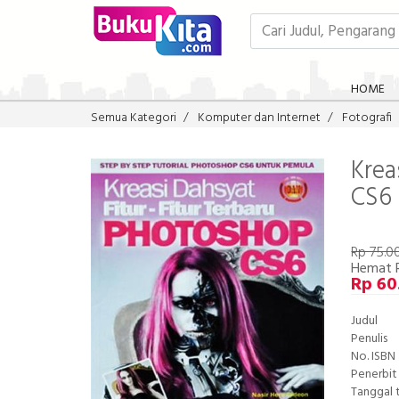
HOME
Semua Kategori
Komputer dan Internet
Fotografi
Krea
CS6
Rp 75.0
Hemat 
Rp 60
Judul
Penulis
No. ISBN
Penerbit
Tanggal 