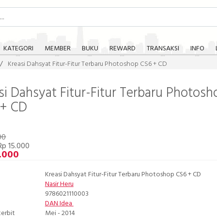
KATEGORI
MEMBER
BUKU
REWARD
TRANSAKSI
INFO
Kreasi Dahsyat Fitur-Fitur Terbaru Photoshop CS6 + CD
si Dahsyat Fitur-Fitur Terbaru Photosh
 + CD
00
Rp 15.000
.000
Kreasi Dahsyat Fitur-Fitur Terbaru Photoshop CS6 + CD
Nasir Heru
9786021110003
DAN Idea
terbit
Mei - 2014