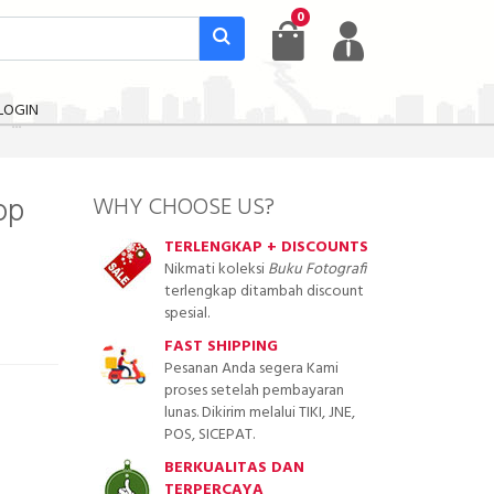
0
LOGIN
op
WHY CHOOSE US?
TERLENGKAP + DISCOUNTS
Nikmati koleksi
Buku Fotografi
terlengkap ditambah discount
spesial.
FAST SHIPPING
Pesanan Anda segera Kami
proses setelah pembayaran
lunas. Dikirim melalui TIKI, JNE,
POS, SICEPAT.
BERKUALITAS DAN
TERPERCAYA