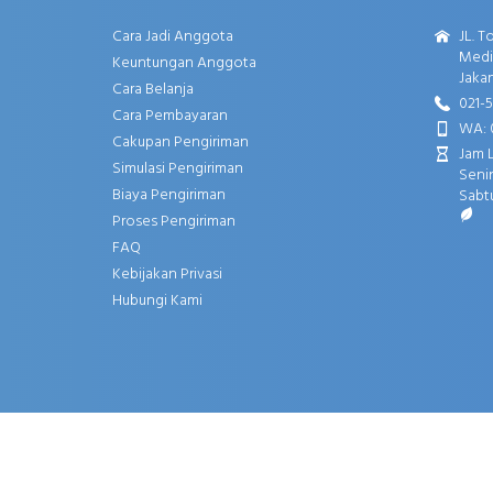
Cara Jadi Anggota
JL. T
Media
Keuntungan Anggota
Jakar
Cara Belanja
021-
Cara Pembayaran
WA: 
Cakupan Pengiriman
Jam 
Simulasi Pengiriman
Senin
Biaya Pengiriman
Sabtu
Proses Pengiriman
FAQ
Kebijakan Privasi
Hubungi Kami