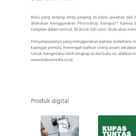
Buku yang sedang Anda pegang ini berisi jawaban dari
dilakukan menggunakan Photoshop. Kenapa?? Karena bu
tampilan dalam bentuk 3D Book full color. Anda akan me
Penyampaiannya yang menggunakan bahasa sederhana memb
kalangan pemula, menengah bahkan orang awam sekalipun
Untuk mengetahui lebih lengkap isi dari buku ini, silahkan 
www.kubusmedia.co.id
Produk digital