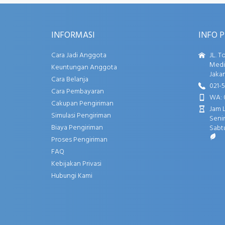
INFORMASI
INFO 
Cara Jadi Anggota
JL. T
Media
Keuntungan Anggota
Jakar
Cara Belanja
021-
Cara Pembayaran
WA: 
Cakupan Pengiriman
Jam 
Simulasi Pengiriman
Senin
Biaya Pengiriman
Sabtu
Proses Pengiriman
FAQ
Kebijakan Privasi
Hubungi Kami