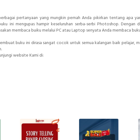
 berbagai pertanyaan yang mungkin pernah Anda pikirkan tentang apa y
ku ini mengupas hampir keseluruhan serba-serbi Photoshop. Dengan di
rasakan membaca buiku melalui PC atau Laptop senyata Anda membaca buku 
uat buku ini dirasa sangat cocok untuk semua kalangan baik pelajar, m
.
kunjungi website Kami di: