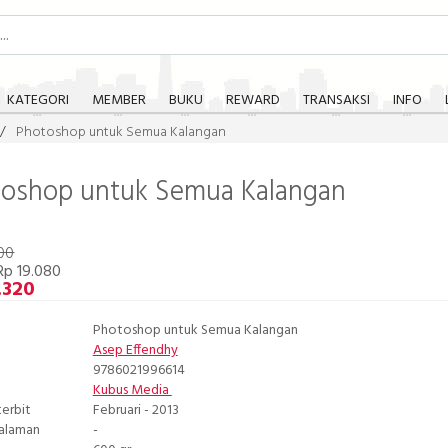
KATEGORI
MEMBER
BUKU
REWARD
TRANSAKSI
INFO
Photoshop untuk Semua Kalangan
oshop untuk Semua Kalangan
00
Rp 19.080
.320
Photoshop untuk Semua Kalangan
Asep Effendhy
9786021996614
Kubus Media
terbit
Februari - 2013
Halaman
-