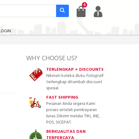
0
LOGIN
WHY CHOOSE US?
TERLENGKAP + DISCOUNTS
Nikmati koleksi
Buku Fotografi
terlengkap ditambah discount
spesial.
FAST SHIPPING
Pesanan Anda segera Kami
proses setelah pembayaran
lunas. Dikirim melalui TIKI, JNE,
POS, SICEPAT.
BERKUALITAS DAN
TERPERCAYA