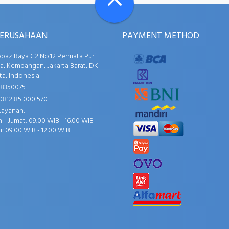
PERUSAHAAN
PAYMENT METHOD
opaz Raya C2 No.12 Permata Puri
, Kembangan, Jakarta Barat, DKI
ta, Indonesia
58350075
0812 85 000 570
Layanan:
 - Jumat: 09.00 WIB - 16.00 WIB
: 09.00 WIB - 12.00 WIB