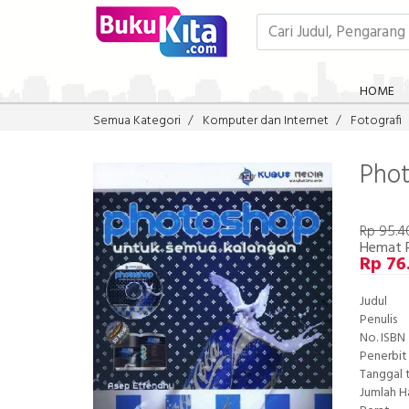
HOME
Semua Kategori
Komputer dan Internet
Fotografi
Phot
Rp 95.4
Hemat 
Rp 76
Judul
Penulis
No. ISBN
Penerbit
Tanggal 
Jumlah 