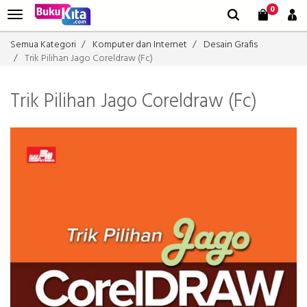
0
Semua Kategori
Komputer dan Internet
Desain Grafis
Trik Pilihan Jago Coreldraw (Fc)
Trik Pilihan Jago Coreldraw (Fc)