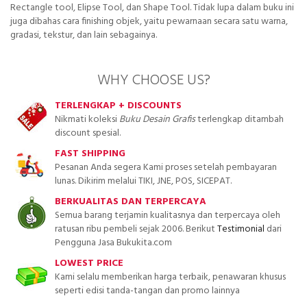
Rectangle tool, Elipse Tool, dan Shape Tool. Tidak lupa dalam buku ini
juga dibahas cara finishing objek, yaitu pewarnaan secara satu warna,
gradasi, tekstur, dan lain sebagainya.
WHY CHOOSE US?
TERLENGKAP + DISCOUNTS
Nikmati koleksi
Buku Desain Grafis
terlengkap ditambah
discount spesial.
FAST SHIPPING
Pesanan Anda segera Kami proses setelah pembayaran
lunas. Dikirim melalui TIKI, JNE, POS, SICEPAT.
BERKUALITAS DAN TERPERCAYA
Semua barang terjamin kualitasnya dan terpercaya oleh
ratusan ribu pembeli sejak 2006. Berikut
Testimonial
dari
Pengguna Jasa Bukukita.com
LOWEST PRICE
Kami selalu memberikan harga terbaik, penawaran khusus
seperti edisi tanda-tangan dan promo lainnya