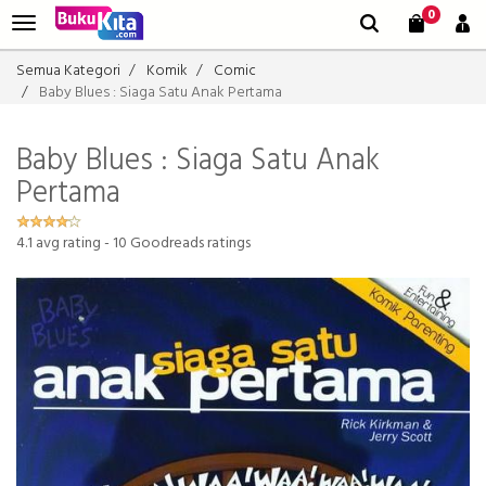
0
Semua Kategori
Komik
Comic
Baby Blues : Siaga Satu Anak Pertama
Baby Blues : Siaga Satu Anak
Pertama
4.1
avg rating -
10
Goodreads ratings