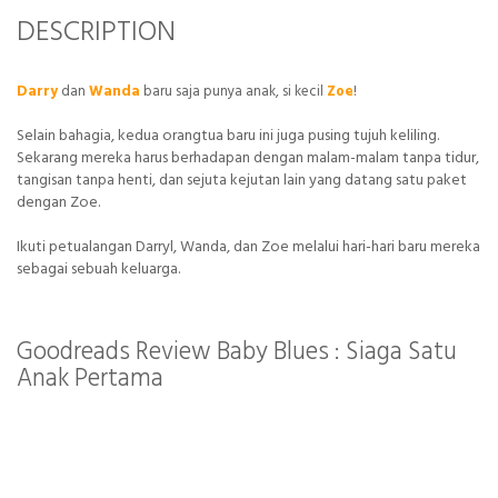
DESCRIPTION
Darry
dan
Wanda
baru saja punya anak, si kecil
Zoe
!
Selain bahagia, kedua orangtua baru ini juga pusing tujuh keliling.
Sekarang mereka harus berhadapan dengan malam-malam tanpa tidur,
tangisan tanpa henti, dan sejuta kejutan lain yang datang satu paket
dengan Zoe.
Ikuti petualangan Darryl, Wanda, dan Zoe melalui hari-hari baru mereka
sebagai sebuah keluarga.
Goodreads Review Baby Blues : Siaga Satu
Anak Pertama