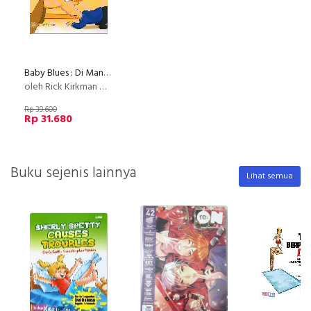
Baby Blues : Di Mana Zoe?
oleh Rick Kirkman & Jerry Scott
Rp 39.600
Rp 31.680
Buku sejenis lainnya
Lihat semua