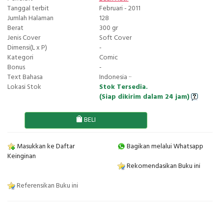
Tanggal terbit
Februari - 2011
Jumlah Halaman
128
Berat
300 gr
Jenis Cover
Soft Cover
Dimensi(L x P)
-
Kategori
Comic
Bonus
-
Text Bahasa
Indonesia ··
Lokasi Stok
Stok Tersedia.
(Siap dikirim dalam 24 jam)
BELI
Masukkan ke Daftar
Bagikan melalui Whatsapp
Keinginan
Rekomendasikan Buku ini
Referensikan Buku ini