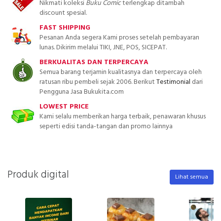
Nikmati koleksi
Buku Comic
terlengkap ditambah
discount spesial.
FAST SHIPPING
Pesanan Anda segera Kami proses setelah pembayaran
lunas. Dikirim melalui TIKI, JNE, POS, SICEPAT.
BERKUALITAS DAN TERPERCAYA
Semua barang terjamin kualitasnya dan terpercaya oleh
ratusan ribu pembeli sejak 2006. Berikut
Testimonial
dari
Pengguna Jasa Bukukita.com
LOWEST PRICE
Kami selalu memberikan harga terbaik, penawaran khusus
seperti edisi tanda-tangan dan promo lainnya
Produk digital
Lihat semua