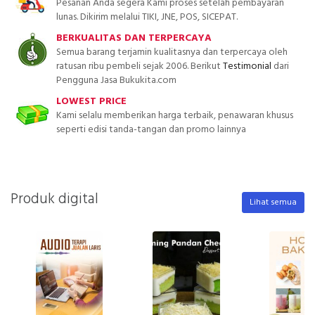
Pesanan Anda segera Kami proses setelah pembayaran
lunas. Dikirim melalui TIKI, JNE, POS, SICEPAT.
BERKUALITAS DAN TERPERCAYA
Semua barang terjamin kualitasnya dan terpercaya oleh
ratusan ribu pembeli sejak 2006. Berikut
Testimonial
dari
Pengguna Jasa Bukukita.com
LOWEST PRICE
Kami selalu memberikan harga terbaik, penawaran khusus
seperti edisi tanda-tangan dan promo lainnya
Produk digital
Lihat semua