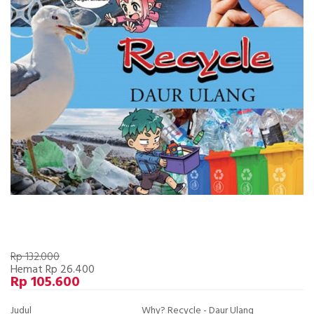
Rp 132.000
Hemat Rp 26.400
Rp 105.600
Judul
Why? Recycle - Daur Ulang