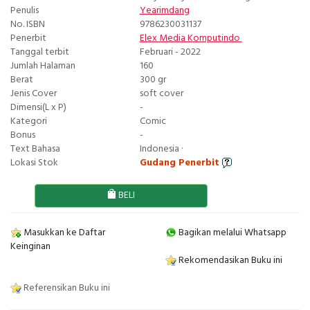
Penulis
Yearimdang
No. ISBN
9786230031137
Penerbit
Elex Media Komputindo
Tanggal terbit
Februari - 2022
Jumlah Halaman
160
Berat
300 gr
Jenis Cover
soft cover
Dimensi(L x P)
-
Kategori
Comic
Bonus
-
Text Bahasa
Indonesia ·
Lokasi Stok
Gudang Penerbit
BELI
Masukkan ke Daftar
Bagikan melalui Whatsapp
Keinginan
Rekomendasikan Buku ini
Referensikan Buku ini