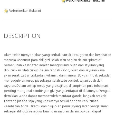
Rekomendasikan Buku ini
Referensikan Buku ini
DESCRIPTION
Alam telah menyediakan yang terbaik untuk kebugaran dan kesehatan
manusia. Menurut para ahli gizi, salah satu bagian dalam "piramid"
pemenuhan kesehatan adalah mengosumsi buah dan sayuran yang
dibutuhkan oleh tubuh. Selain rendah kalori, buah dan sayuran kaya
akan serat, zat antioksidan, vitamin, dan mineral. Buku ini tidak sekadar
menyuguhkan resep jus sebagai salah satu bentuk sajian buah dan
sayuran. Dalam setiap resep yang disajikan, dilampirkan pula informasi
penting mengenai kandungan gizi yang terdapat di dalamnya. Dengan
demikian, Anda dapat memperoleh manfaat ganda, langkah praktis
tentang jus apa saja yang khasiatnya sesuai dengan kebutuhan
kesehatan Anda. Diramu dan diuji oleh penulis yang sarat pengalaman
sebagai ahli gizi, resep jus buah dan sayuran dalam buku ini dapat