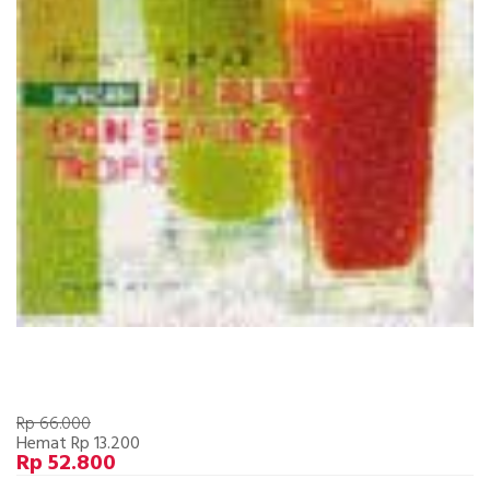
Rp 66.000
Hemat Rp 13.200
Rp 52.800