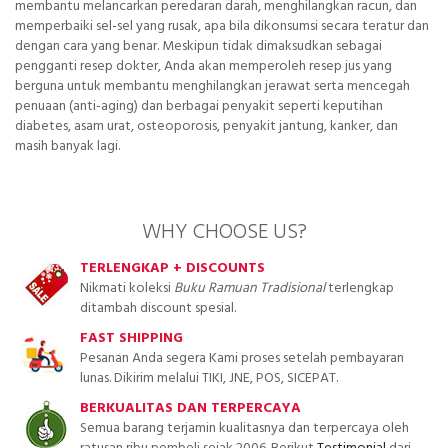
membantu melancarkan peredaran darah, menghilangkan racun, dan
memperbaiki sel-sel yang rusak, apa bila dikonsumsi secara teratur dan
dengan cara yang benar. Meskipun tidak dimaksudkan sebagai
pengganti resep dokter, Anda akan memperoleh resep jus yang
berguna untuk membantu menghilangkan jerawat serta mencegah
penuaan (anti-aging) dan berbagai penyakit seperti keputihan
diabetes, asam urat, osteoporosis, penyakit jantung, kanker, dan
masih banyak lagi.
WHY CHOOSE US?
TERLENGKAP + DISCOUNTS
Nikmati koleksi
Buku Ramuan Tradisional
terlengkap
ditambah discount spesial.
FAST SHIPPING
Pesanan Anda segera Kami proses setelah pembayaran
lunas. Dikirim melalui TIKI, JNE, POS, SICEPAT.
BERKUALITAS DAN TERPERCAYA
Semua barang terjamin kualitasnya dan terpercaya oleh