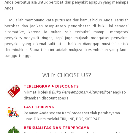
Anda berputus asa untuk berobat dari penyakit apapun yang menimpa
Anda.
Mulailah membuang kata putus asa dari kamus hidup Anda. Teruslah
berobat dan jadikan resep-resep pengobatan di buku ini sebagai
alternative, karena ia bukan saja terbukti mampu mengatasi
penyakity-penyakit ringan, tapi juga mujarab mengatasi penyakit-
penyakit yang dikenal sulit atau bahkan dianggap mustahil untuk
disembuhkan. Siapa tahu ini adalah mukjizat kesembuhan yang Anda
tunggu-tunggu.
WHY CHOOSE US?
TERLENGKAP + DISCOUNTS
Nikmati koleksi
Buku Penyembuhan Alternatif
terlengkap
ditambah discount spesial.
FAST SHIPPING
Pesanan Anda segera Kami proses setelah pembayaran
lunas. Dikirim melalui TIKI, JNE, POS, SICEPAT.
BERKUALITAS DAN TERPERCAYA