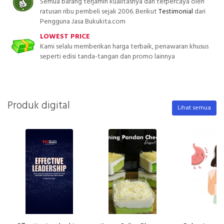
Semua barang terjamin kualitasnya dan terpercaya oleh
ratusan ribu pembeli sejak 2006. Berikut
Testimonial
dari
Pengguna Jasa Bukukita.com
LOWEST PRICE
Kami selalu memberikan harga terbaik, penawaran khusus
seperti edisi tanda-tangan dan promo lainnya
Produk digital
Lihat semua