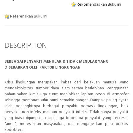
Rekomendasikan Buku ini
Referensikan Buku ini
DESCRIPTION
BERBAGAI PENYAKIT MENULAR & TIDAK MENULAR YANG
DISEBABKAN OLEH FAKTOR LINGKUNGAN
Krisis lingkungan merupakan imbas dari kelakuan manusia yang
mengeksploitasi sumber daya alam secara berlebihan. Penggunaan
bahan-bahan kimia'juga turut menipiskan lapisan ozon di atmosfer
sehingga membuat suhu bumi semakin hangat. Dampak paling nyata
ialah berjangkitnya berbagai penyakit berbasis lingkungan, baik
penyakit non-infeksi maupun penyakit infeksi. Tidak hanya penyakit
yang biasa dijumpai, tetapi juga beberapa penyakit yang terkesan
"aneh", meresahkan masyarakat, dan mengagetkan para praktisi
kedokteran.