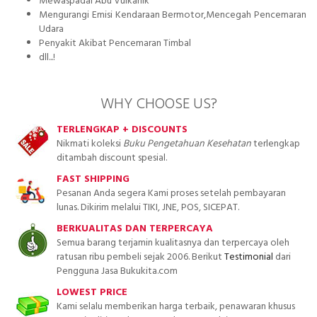
Mewaspadai Abu Vulkanik
Mengurangi Emisi Kendaraan Bermotor,Mencegah Pencemaran
Udara
Penyakit Akibat Pencemaran Timbal
dll...!
WHY CHOOSE US?
TERLENGKAP + DISCOUNTS
Nikmati koleksi
Buku Pengetahuan Kesehatan
terlengkap
ditambah discount spesial.
FAST SHIPPING
Pesanan Anda segera Kami proses setelah pembayaran
lunas. Dikirim melalui TIKI, JNE, POS, SICEPAT.
BERKUALITAS DAN TERPERCAYA
Semua barang terjamin kualitasnya dan terpercaya oleh
ratusan ribu pembeli sejak 2006. Berikut
Testimonial
dari
Pengguna Jasa Bukukita.com
LOWEST PRICE
Kami selalu memberikan harga terbaik, penawaran khusus