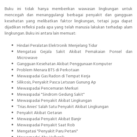
Buku ini tidak hanya memberikan wawasan lingkungan untuk
mencegah dan menanggulangi berbagai penyakit dan gangguan
kesehatan yang melibatkan faktor lingkungan, tetapi juga dapat
dijadikan refleksi pada apa yang telah manusia lakukan terhadap alam
lingkungan. Buku ini antara lain memuat:
Hindari Peralatan Elektronik Menjelang Tidur
Mengatasi Gejala Sakit Akibat Pemakaian Ponsel dan
Microwave
Gangguan Kesehatan Akibat Penggunaan Komputer
Problem Menara BTS di Perkotaan
Mewaspadai Gas Radon di Tempat Kerja
Silikosis, Penyakit Pasca Letusan Gunung Ap
Mewaspadai Pencemaran Merkuri
Mewaspadai "Sindrom Gedung Sakit"
Mewaspadai Penyakit Akibat Lingkungan
'Trias Anies' Salah Satu Penyakit Akibat Lingkungan
Penyakit Akibat Getaran
Mewaspadai Penyakit Akibat Banjir
Mewaspadai Penyakit Saat Rob
Mengatasi "Penyakit Paru Petani"