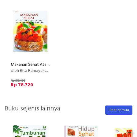
Makanan Sehat Atasi Berbagai Penyakit
oleh Rita Ramayulis, DCN. M. Kes.
Rp 98.400
Rp 78.720
Buku sejenis lainnya
Lihat semua