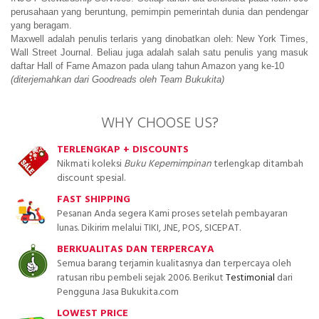
perusahaan yang beruntung, pemimpin pemerintah dunia dan pendengar 
yang beragam. 
Maxwell adalah penulis terlaris yang dinobatkan oleh: New York Times, 
Wall Street Journal. Beliau juga adalah salah satu penulis yang masuk 
daftar Hall of Fame Amazon pada ulang tahun Amazon yang ke-10
(diterjemahkan dari Goodreads oleh Team Bukukita)
WHY CHOOSE US?
TERLENGKAP + DISCOUNTS
Nikmati koleksi
Buku Kepemimpinan
terlengkap ditambah
discount spesial.
FAST SHIPPING
Pesanan Anda segera Kami proses setelah pembayaran
lunas. Dikirim melalui TIKI, JNE, POS, SICEPAT.
BERKUALITAS DAN TERPERCAYA
Semua barang terjamin kualitasnya dan terpercaya oleh
ratusan ribu pembeli sejak 2006. Berikut
Testimonial
dari
Pengguna Jasa Bukukita.com
LOWEST PRICE