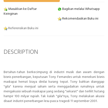
Masukkan ke Daftar
Bagikan melalui Whatsapp
Keinginan
Rekomendasikan Buku ini
Referensikan Buku ini
DESCRIPTION
Betahun-tahun berkecimpung di industri musik dan awam dengan
bisnis penerbangan, keputusan Tony Fernandes untuk menekuni bisnis
maskapai hemat biaya dinilai kurang tepat. Tony bahkan dianggap
"gila" karena menjual saham serta menggadaikan rumahnya untuk
mengakusisi sebuah maskapai yang sedang "sekarat" dan terlilit hutang
hampir 100 milyar rupiah. Tak kalah "gila"nya, Tony melakukan akusisi
disaat industri penerbangan lesu pasca tragedi 11 september 2001.