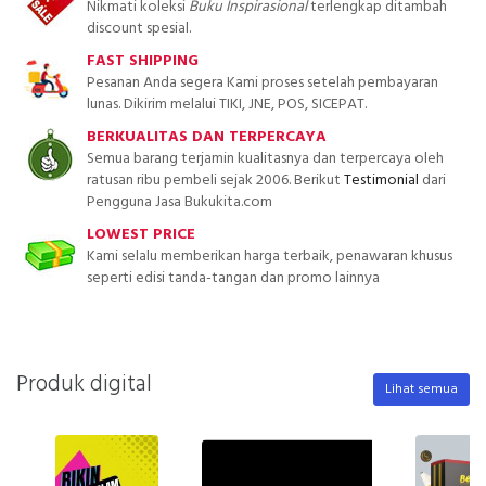
Nikmati koleksi
Buku Inspirasional
terlengkap ditambah
discount spesial.
FAST SHIPPING
Pesanan Anda segera Kami proses setelah pembayaran
lunas. Dikirim melalui TIKI, JNE, POS, SICEPAT.
BERKUALITAS DAN TERPERCAYA
Semua barang terjamin kualitasnya dan terpercaya oleh
ratusan ribu pembeli sejak 2006. Berikut
Testimonial
dari
Pengguna Jasa Bukukita.com
LOWEST PRICE
Kami selalu memberikan harga terbaik, penawaran khusus
seperti edisi tanda-tangan dan promo lainnya
Produk digital
Lihat semua