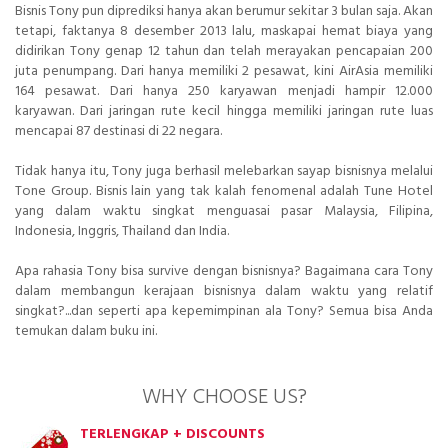
Bisnis Tony pun diprediksi hanya akan berumur sekitar 3 bulan saja. Akan
tetapi, faktanya 8 desember 2013 lalu, maskapai hemat biaya yang
didirikan Tony genap 12 tahun dan telah merayakan pencapaian 200
juta penumpang. Dari hanya memiliki 2 pesawat, kini AirAsia memiliki
164 pesawat. Dari hanya 250 karyawan menjadi hampir 12.000
karyawan. Dari jaringan rute kecil hingga memiliki jaringan rute luas
mencapai 87 destinasi di 22 negara.
Tidak hanya itu, Tony juga berhasil melebarkan sayap bisnisnya melalui
Tone Group. Bisnis lain yang tak kalah fenomenal adalah Tune Hotel
yang dalam waktu singkat menguasai pasar Malaysia, Filipina,
Indonesia, Inggris, Thailand dan India.
Apa rahasia Tony bisa survive dengan bisnisnya? Bagaimana cara Tony
dalam membangun kerajaan bisnisnya dalam waktu yang relatif
singkat?...dan seperti apa kepemimpinan ala Tony? Semua bisa Anda
temukan dalam buku ini.
WHY CHOOSE US?
TERLENGKAP + DISCOUNTS