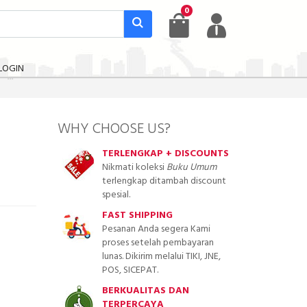
0
LOGIN
WHY CHOOSE US?
TERLENGKAP + DISCOUNTS
Nikmati koleksi
Buku Umum
terlengkap ditambah discount
spesial.
FAST SHIPPING
Pesanan Anda segera Kami
proses setelah pembayaran
lunas. Dikirim melalui TIKI, JNE,
POS, SICEPAT.
BERKUALITAS DAN
TERPERCAYA