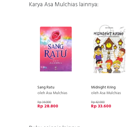
Karya Asa Mulchias lainnya:
Sang Ratu
Midnight Kring
oleh Asa Mulchias
oleh Asa Mulchias
Rp 36.000
Rp 42.000
Rp 28.800
Rp 33.600