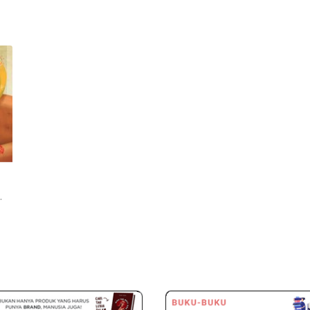
 (Disc 50%)