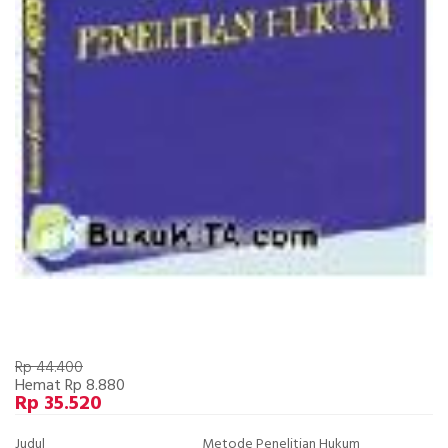
Rp 44.400
Hemat Rp 8.880
Rp 35.520
Judul
Metode Penelitian Hukum