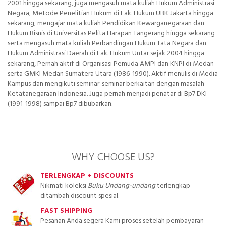
2001 hingga sekarang, juga mengasuh mata kuliah Hukum Administrasi
Negara, Metode Penelitian Hukum di Fak. Hukum UBK Jakarta hingga
sekarang, mengajar mata kuliah Pendidikan Kewarganegaraan dan
Hukum Bisnis di Universitas Pelita Harapan Tangerang hingga sekarang
serta mengasuh mata kuliah Perbandingan Hukum Tata Negara dan
Hukum Administrasi Daerah di Fak. Hukum Untar sejak 2004 hingga
sekarang, Pernah aktif di Organisasi Pemuda AMPI dan KNPI di Medan
serta GMKI Medan Sumatera Utara (1986-1990). Aktif menulis di Media
Kampus dan mengikuti seminar-seminar berkaitan dengan masalah
Ketatanegaraan Indonesia. Juga pernah menjadi penatar di Bp7 DKI
(1991-1998) sampai Bp7 dibubarkan.
WHY CHOOSE US?
TERLENGKAP + DISCOUNTS
Nikmati koleksi
Buku Undang-undang
terlengkap
ditambah discount spesial.
FAST SHIPPING
Pesanan Anda segera Kami proses setelah pembayaran