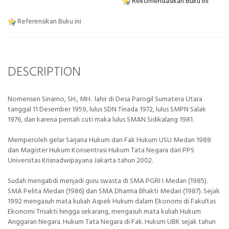
Rekomendasikan Buku ini
Referensikan Buku ini
DESCRIPTION
Nomensen Sinamo, SH., MH. lahir di Desa Parogil Sumatera Utara
tanggal 11 Desember 1959, lulus SDN Tinada 1972, lulus SMPN Salak
1976, dan karena pernah cuti maka lulus SMAN Sidikalang 1981.
Memperoleh gelar Sarjana Hukum dari Fak Hukum USU Medan 1988
dan Magister Hukum Konsentrasi Hukum Tata Negara dari PPS
Universitas Krisnadwipayana Jakarta tahun 2002.
Sudah mengabdi menjadi guru swasta di SMA PGRI I Medan (1985).
SMA Pelita Medan (1986) dan SMA Dharma Bhakti Medan (1987). Sejak
1992 mengasuh mata kuliah Aspek Hukum dalam Ekonomi di Fakultas
Ekonomi Trisakti hingga sekarang, mengasuh mata kuliah Hukum
Anggaran Negara. Hukum Tata Negara di Fak. Hukum UBK sejak tahun