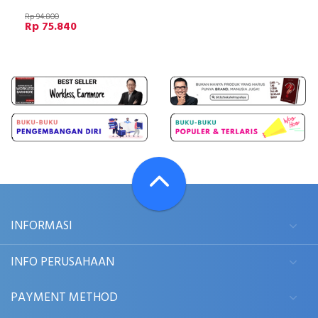
Rp 94.800
Rp 75.840
INFORMASI
INFO PERUSAHAAN
PAYMENT METHOD