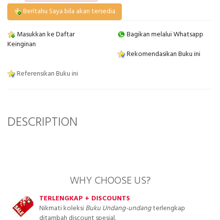
Beritahu Saya bila akan tersedia
Masukkan ke Daftar
Bagikan melalui Whatsapp
Keinginan
Rekomendasikan Buku ini
Referensikan Buku ini
DESCRIPTION
WHY CHOOSE US?
TERLENGKAP + DISCOUNTS
Nikmati koleksi
Buku Undang-undang
terlengkap
ditambah discount spesial.