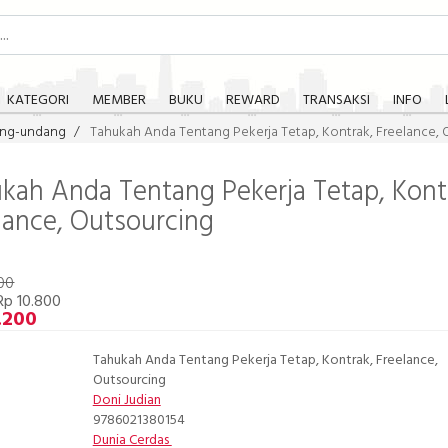
KATEGORI
MEMBER
BUKU
REWARD
TRANSAKSI
INFO
ng-undang
Tahukah Anda Tentang Pekerja Tetap, Kontrak, Freelance, 
kah Anda Tentang Pekerja Tetap, Kont
lance, Outsourcing
00
Rp 10.800
.200
Tahukah Anda Tentang Pekerja Tetap, Kontrak, Freelance,
Outsourcing
Doni Judian
9786021380154
Dunia Cerdas