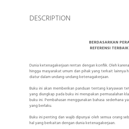
DESCRIPTION
BERDASARKAN PER
REFERENSI TERBA
Dunia ketenagakerjaan rentan dengan konflik. Oleh karena 
hingga masyarakat umum dan pihak yang terkait lainnya
diatur dalam undang-undang ketenagakerjaan.
Buku ini akan memberikan panduan tentang karyawan teta
yang diungkap pada buku ini merupakan permasalahan klasi
buku ini. Pembahasan menggunakan bahasa sederhana ya
yang berlaku.
Buku ini penting dan wajib dipunyai oleh semua orang 
hal yang berkaitan dengan dunia ketenagakerjaan.