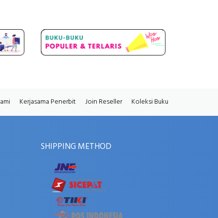
Kami
Kerjasama Penerbit
Join Reseller
Koleksi Buku
SHIPPING METHOD