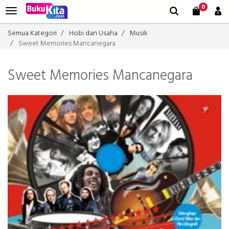
0
Semua Kategori
Hobi dan Usaha
Musik
Sweet Memories Mancanegara
Sweet Memories Mancanegara