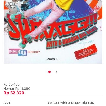
Rp 65.400
Hemat Rp 13.080
Rp 52.320
Judul
SWAGG With G-Dragon Big Bang