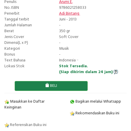
Penulis
Arumi E.
No. ISBN
9786021258033
Penerbit
Adi Bintang
Tanggal terbit
Juni - 2013
Jumlah Halaman
-
Berat
350 gr
Jenis Cover
Soft Cover
Dimensi(L x P)
-
Kategori
Musik
Bonus
-
Text Bahasa
Indonesia ··
Lokasi Stok
Stok Tersedia.
(Siap dikirim dalam 24 jam)
BELI
Masukkan ke Daftar
Bagikan melalui Whatsapp
Keinginan
Rekomendasikan Buku ini
Referensikan Buku ini