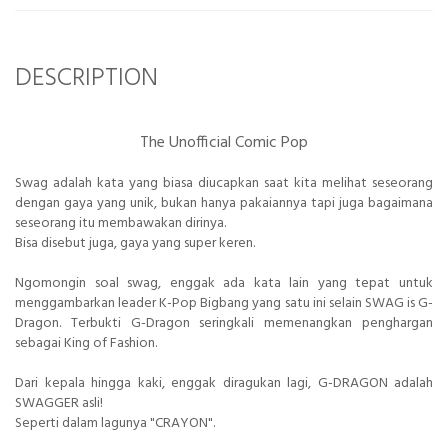
DESCRIPTION
The Unofficial Comic Pop
Swag adalah kata yang biasa diucapkan saat kita melihat seseorang
dengan gaya yang unik, bukan hanya pakaiannya tapi juga bagaimana
seseorang itu membawakan dirinya.
Bisa disebut juga, gaya yang super keren.
Ngomongin soal swag, enggak ada kata lain yang tepat untuk
menggambarkan leader K-Pop Bigbang yang satu ini selain SWAG is G-
Dragon. Terbukti G-Dragon seringkali memenangkan penghargan
sebagai King of Fashion.
Dari kepala hingga kaki, enggak diragukan lagi, G-DRAGON adalah
SWAGGER asli!
Seperti dalam lagunya "CRAYON".