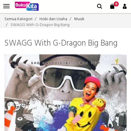
0
Semua Kategori
Hobi dan Usaha
Musik
SWAGG With G-Dragon Big Bang
SWAGG With G-Dragon Big Bang