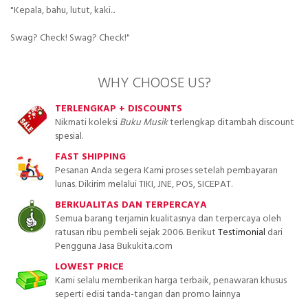
"Kepala, bahu, lutut, kaki...
Swag? Check! Swag? Check!"
WHY CHOOSE US?
TERLENGKAP + DISCOUNTS
Nikmati koleksi
Buku Musik
terlengkap ditambah discount
spesial.
FAST SHIPPING
Pesanan Anda segera Kami proses setelah pembayaran
lunas. Dikirim melalui TIKI, JNE, POS, SICEPAT.
BERKUALITAS DAN TERPERCAYA
Semua barang terjamin kualitasnya dan terpercaya oleh
ratusan ribu pembeli sejak 2006. Berikut
Testimonial
dari
Pengguna Jasa Bukukita.com
LOWEST PRICE
Kami selalu memberikan harga terbaik, penawaran khusus
seperti edisi tanda-tangan dan promo lainnya