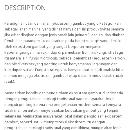
DESCRIPTION
Paradigma hutan dan lahan (ekosistem) gambut yang dikategorikan
sebagai lahan marjinal yang dilihat hanya dari sisi produktivitas semata
jika dibandingkan dengan jenis tanah lain (mineral), harus sudah dirubah.
Perubahan paradigm itu didasarkan pada fungsi srategis yang dimiliki
oleh ekosistem gambut yang sangat berperan menjamin
keberlangsungan mahluk hidup di permukaan Bumi ini. Fungsi strategis
itu antara lain: fungsi hidrologis, sebagai penambat (sequester) karbon,
dan biodiversitas yang penting untuk kenyamanan lingkungan dan
kehidupan satwa. Fungsi strategis itu hanya dapat terjadi apabila kita
mampu menjaga ekosistem gambut tetap dalam kondisi basah (tidak
rusak).
Mengaitkan kondisi dan pengelolaan ekosistem gambut di Indonesia
dengan pengetahuan ekologi tradisional pada masyarakat lokal
menjadi penting karena ilmu pengetahuan modern semata ternyata
tidak mampu untuk menyelesaikan kerusakan gambut yang terjadi
selama ini. Melibatkan masyarakat lokal dalam penglolaan ekosistem
gambut, seperti untuk memproteksi ekosistem itu dengan
pengetahuan ekologi tradisional yang dimilikinya, mungin akan lebih