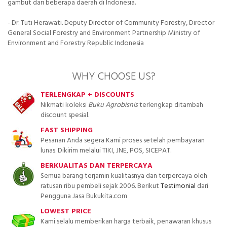
gambut dari beberapa daerah di Indonesia.
- Dr. Tuti Herawati. Deputy Director of Community Forestry, Director
General Social Forestry and Environment Partnership Ministry of
Environment and Forestry Republic Indonesia
WHY CHOOSE US?
TERLENGKAP + DISCOUNTS
Nikmati koleksi
Buku Agrobisnis
terlengkap ditambah
discount spesial.
FAST SHIPPING
Pesanan Anda segera Kami proses setelah pembayaran
lunas. Dikirim melalui TIKI, JNE, POS, SICEPAT.
BERKUALITAS DAN TERPERCAYA
Semua barang terjamin kualitasnya dan terpercaya oleh
ratusan ribu pembeli sejak 2006. Berikut
Testimonial
dari
Pengguna Jasa Bukukita.com
LOWEST PRICE
Kami selalu memberikan harga terbaik, penawaran khusus