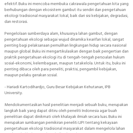
efektif. Buku ini mencoba membuka cakrawala pengetahuan kita yang
berhubungan dengan ekosistem gambut itu sendiri dan pengetahuan
ekologi tradisional masyarakat lokal, baik dari sisi kebijakan, degradasi,
dan restorasi.
Pengelolaan sumberdaya alam, khususnya lahan gambut, dengan
pengetahuan ekologi sebagai wujud dinamika kearifan lokal, sangat
penting bagi pelaksanaan pemulihan lingkungan hidup secara nasional
maupun global. Buku ini mengartikulasikan dengan baik pengertian dan
praktik pengetahuan ekologi itu di tengah-tengah persoalan hukum
sosial-ekonomi, kelembagaan, maupun tatakelola. Untuk itu, buku ini
penting dibaca oleh para peneliti, praktisi, pengambil kebijakan,
maupun pelaku gerakan sosial.
- Hariadi Kartodihardjo, Guru Besar Kebijakan Kehutanan, IPB
University.
Mendokumentasikan hasil penelitian menjadi sebuah buku, merupakan
langkah baik yang dapat ditiru oleh peneliti Indonesia agar buah
penelitian dapat dinikmati oleh khalayak ilmiah secara luas. Buku ini
merupakan sumbangan pemikiran peneliti LIPI tentang kekayaan
pengetahuan ekologi tradisional masyarakat dalam mengelola lahan