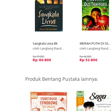
Sangkala Lima Bk
MERAH PUTIH DI OLD TRAFF
oleh Langlang Randhawa
oleh Langlang Randhawa
Rp 51.000
Rp 66.000
Rp 40.800
Rp 52.800
Produk Bentang Pustaka lainnya: