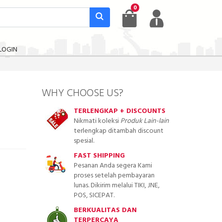
0
LOGIN
WHY CHOOSE US?
TERLENGKAP + DISCOUNTS
Nikmati koleksi
Produk Lain-lain
terlengkap ditambah discount
spesial.
FAST SHIPPING
Pesanan Anda segera Kami
proses setelah pembayaran
lunas. Dikirim melalui TIKI, JNE,
POS, SICEPAT.
BERKUALITAS DAN
TERPERCAYA