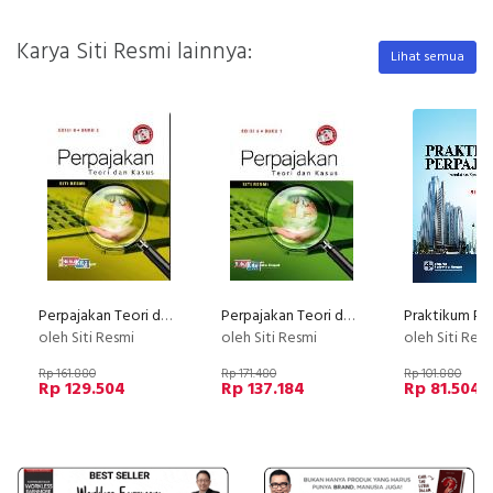
Karya Siti Resmi lainnya:
Lihat semua
Perpajakan Teori dan Kasus 2, E8
Perpajakan Teori dan Kasus 1, E8
oleh Siti Resmi
oleh Siti Resmi
oleh Siti Res
Rp 161.880
Rp 171.480
Rp 101.880
Rp 129.504
Rp 137.184
Rp 81.504