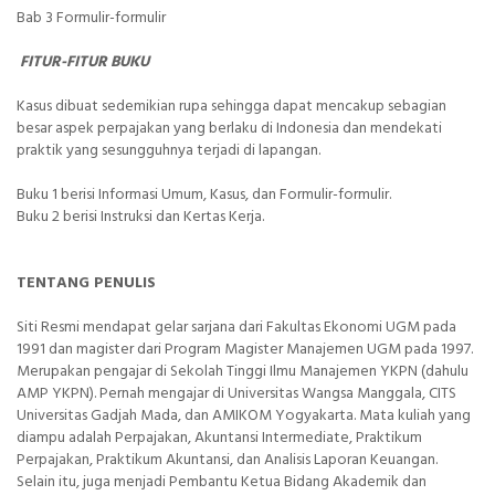
Bab 3 Formulir-formulir
FITUR-FITUR BUKU
Kasus dibuat sedemikian rupa sehingga dapat mencakup sebagian
besar aspek perpajakan yang berlaku di Indonesia dan mendekati
praktik yang sesungguhnya terjadi di lapangan.
Buku 1 berisi Informasi Umum, Kasus, dan Formulir-formulir.
Buku 2 berisi Instruksi dan Kertas Kerja.
TENTANG PENULIS
Siti Resmi mendapat gelar sarjana dari Fakultas Ekonomi UGM pada
1991 dan magister dari Program Magister Manajemen UGM pada 1997.
Merupakan pengajar di Sekolah Tinggi Ilmu Manajemen YKPN (dahulu
AMP YKPN). Pernah mengajar di Universitas Wangsa Manggala, CITS
Universitas Gadjah Mada, dan AMIKOM Yogyakarta. Mata kuliah yang
diampu adalah Perpajakan, Akuntansi Intermediate, Praktikum
Perpajakan, Praktikum Akuntansi, dan Analisis Laporan Keuangan.
Selain itu, juga menjadi Pembantu Ketua Bidang Akademik dan