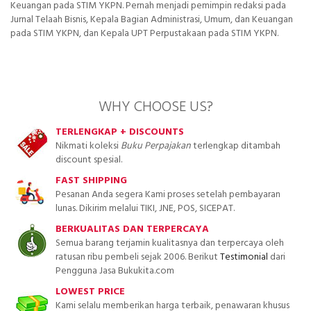
Keuangan pada STIM YKPN. Pernah menjadi pemimpin redaksi pada
Jurnal Telaah Bisnis, Kepala Bagian Administrasi, Umum, dan Keuangan
pada STIM YKPN, dan Kepala UPT Perpustakaan pada STIM YKPN.
WHY CHOOSE US?
TERLENGKAP + DISCOUNTS
Nikmati koleksi
Buku Perpajakan
terlengkap ditambah
discount spesial.
FAST SHIPPING
Pesanan Anda segera Kami proses setelah pembayaran
lunas. Dikirim melalui TIKI, JNE, POS, SICEPAT.
BERKUALITAS DAN TERPERCAYA
Semua barang terjamin kualitasnya dan terpercaya oleh
ratusan ribu pembeli sejak 2006. Berikut
Testimonial
dari
Pengguna Jasa Bukukita.com
LOWEST PRICE
Kami selalu memberikan harga terbaik, penawaran khusus