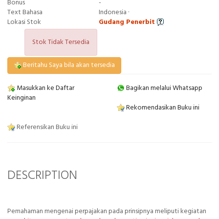
Bonus
-
Text Bahasa
Indonesia ·
Lokasi Stok
Gudang Penerbit
Stok Tidak Tersedia
Beritahu Saya bila akan tersedia
Masukkan ke Daftar
Bagikan melalui Whatsapp
Keinginan
Rekomendasikan Buku ini
Referensikan Buku ini
DESCRIPTION
Pemahaman mengenai perpajakan pada prinsipnya meliputi kegiatan