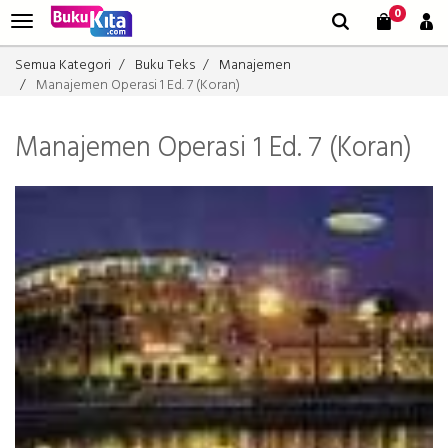
0
Semua Kategori
Buku Teks
Manajemen
Manajemen Operasi 1 Ed. 7 (Koran)
Manajemen Operasi 1 Ed. 7 (Koran)