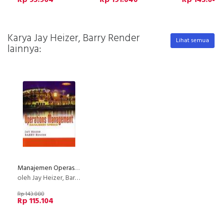
Karya Jay Heizer, Barry Render
Lihat semua
lainnya:
Manajemen Operasi 2 Ed 7 (koran)
oleh Jay Heizer, Barry Render
Rp 143.880
Rp 115.104