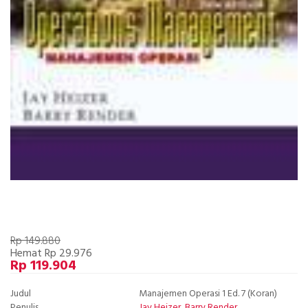
Rp 149.880
Hemat Rp 29.976
Rp 119.904
Judul
Manajemen Operasi 1 Ed. 7 (Koran)
Penulis
Jay Heizer, Barry Render