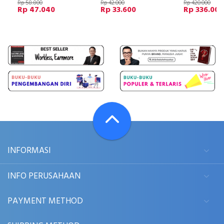
Rp 58.800
Rp 42.000
Rp 420.000
Rp 47.040
Rp 33.600
Rp 336.000
INFORMASI
INFO PERUSAHAAN
PAYMENT METHOD