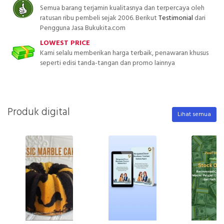
Semua barang terjamin kualitasnya dan terpercaya oleh
ratusan ribu pembeli sejak 2006. Berikut
Testimonial
dari
Pengguna Jasa Bukukita.com
LOWEST PRICE
Kami selalu memberikan harga terbaik, penawaran khusus
seperti edisi tanda-tangan dan promo lainnya
Produk digital
Lihat semua