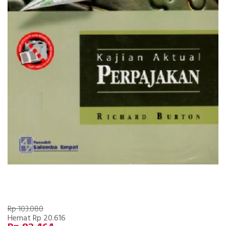
Rp 103.080
Hemat Rp 20.616