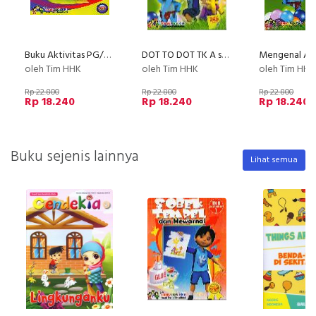
Buku Aktivitas PG/PAUD semester 2
DOT TO DOT TK A semester 2
oleh Tim HHK
oleh Tim HHK
oleh Tim HHK
Rp 22.800
Rp 22.800
Rp 22.800
Rp 18.240
Rp 18.240
Rp 18.240
Buku sejenis lainnya
Lihat semua