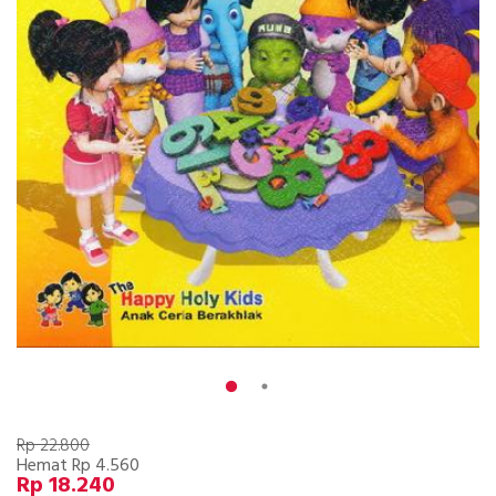
Rp 22.800
Hemat Rp 4.560
Rp 18.240