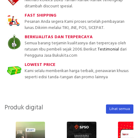
Nikmati koleksi
Buku Taman Kanak-Kanak
terlengkap
ditambah discount spesial.
FAST SHIPPING
Pesanan Anda segera Kami proses setelah pembayaran
lunas. Dikirim melalui TIKI, JNE, POS, SICEPAT.
BERKUALITAS DAN TERPERCAYA
Semua barang terjamin kualitasnya dan terpercaya oleh
ratusan ribu pembeli sejak 2006. Berikut
Testimonial
dari
Pengguna Jasa Bukukita.com
LOWEST PRICE
Kami selalu memberikan harga terbaik, penawaran khusus
seperti edisi tanda-tangan dan promo lainnya
Produk digital
Lihat semua