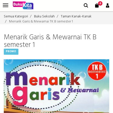
0
Semua Kategori
Buku Sekolah
Taman Kanak-Kanak
Menarik Garis & Mewarnai TK B semester 1
Menarik Garis & Mewarnai TK B
semester 1
PROMO