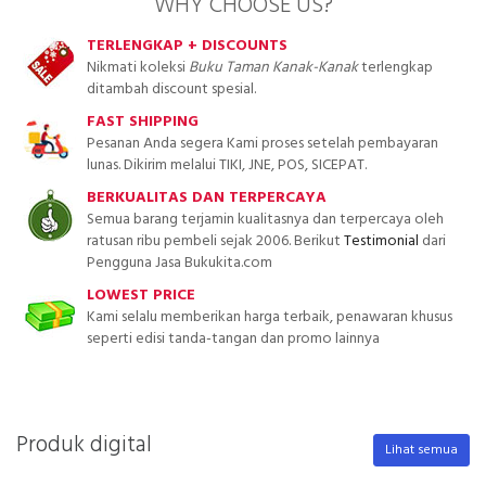
WHY CHOOSE US?
TERLENGKAP + DISCOUNTS
Nikmati koleksi
Buku Taman Kanak-Kanak
terlengkap
ditambah discount spesial.
FAST SHIPPING
Pesanan Anda segera Kami proses setelah pembayaran
lunas. Dikirim melalui TIKI, JNE, POS, SICEPAT.
BERKUALITAS DAN TERPERCAYA
Semua barang terjamin kualitasnya dan terpercaya oleh
ratusan ribu pembeli sejak 2006. Berikut
Testimonial
dari
Pengguna Jasa Bukukita.com
LOWEST PRICE
Kami selalu memberikan harga terbaik, penawaran khusus
seperti edisi tanda-tangan dan promo lainnya
Produk digital
Lihat semua