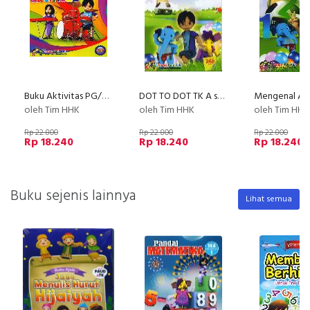
Buku Aktivitas PG/PAUD semester 2
DOT TO DOT TK A semester 2
oleh Tim HHK
oleh Tim HHK
oleh Tim HHK
Rp 22.800
Rp 22.800
Rp 22.800
Rp 18.240
Rp 18.240
Rp 18.240
Buku sejenis lainnya
Lihat semua