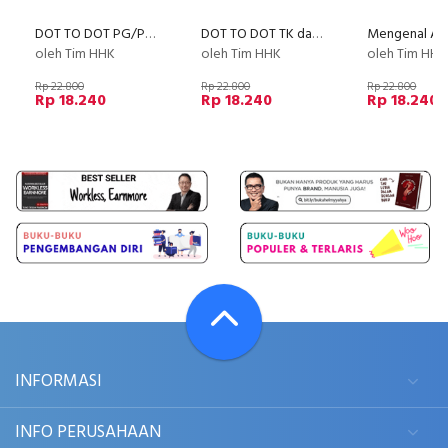
DOT TO DOT PG/PAUD semester 2
DOT TO DOT TK dan Mewarnai TK A semester 1
oleh Tim HHK
oleh Tim HHK
oleh Tim HHK
Rp 22.800
Rp 22.800
Rp 22.800
Rp 18.240
Rp 18.240
Rp 18.240
INFORMASI
INFO PERUSAHAAN