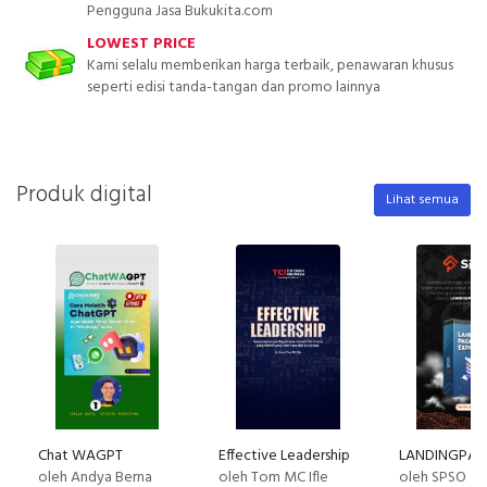
Pengguna Jasa Bukukita.com
LOWEST PRICE
Kami selalu memberikan harga terbaik, penawaran khusus
seperti edisi tanda-tangan dan promo lainnya
Produk digital
Lihat semua
Chat WAGPT
Effective Leadership
oleh Andya Berna
oleh Tom MC Ifle
oleh SPSO