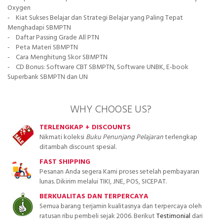
Oxygen
- Kiat Sukses Belajar dan Strategi Belajar yang Paling Tepat
Menghadapi SBMPTN
- Daftar Passing Grade All PTN
- Peta Materi SBMPTN
- Cara Menghitung Skor SBMPTN
- CD Bonus: Software CBT SBMPTN, Software UNBK, E-book
Superbank SBMPTN dan UN
WHY CHOOSE US?
TERLENGKAP + DISCOUNTS
Nikmati koleksi
Buku Penunjang Pelajaran
terlengkap
ditambah discount spesial.
FAST SHIPPING
Pesanan Anda segera Kami proses setelah pembayaran
lunas. Dikirim melalui TIKI, JNE, POS, SICEPAT.
BERKUALITAS DAN TERPERCAYA
Semua barang terjamin kualitasnya dan terpercaya oleh
ratusan ribu pembeli sejak 2006. Berikut
Testimonial
dari