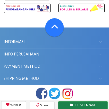
INFORMASI
INFO PERUSAHAAN
PAYMENT METHOD
SHIPPING METHOD
Wishlist
BELI SEKARANG
Share
© 2006 - 2026
BUKUKITA.COM