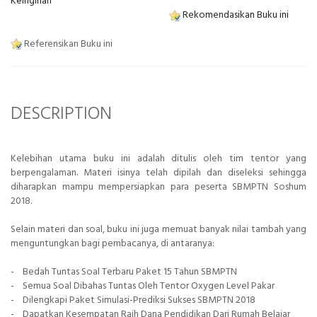
Keinginan
Rekomendasikan Buku ini
Referensikan Buku ini
DESCRIPTION
Kelebihan utama buku ini adalah ditulis oleh tim tentor yang
berpengalaman. Materi isinya telah dipilah dan diseleksi sehingga
diharapkan mampu mempersiapkan para peserta SBMPTN Soshum
2018.
Selain materi dan soal, buku ini juga memuat banyak nilai tambah yang
menguntungkan bagi pembacanya, di antaranya:
- Bedah Tuntas Soal Terbaru Paket 15 Tahun SBMPTN
- Semua Soal Dibahas Tuntas Oleh Tentor Oxygen Level Pakar
- Dilengkapi Paket Simulasi-Prediksi Sukses SBMPTN 2018
- Dapatkan Kesempatan Raih Dana Pendidikan Dari Rumah Belajar