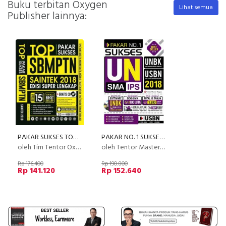
Buku terbitan Oxygen
Lihat semua
Publisher lainnya:
PAKAR SUKSES TOP SBMPTN SAINTEK 2018
PAKAR NO. 1 SUKSES UN SMA IPS 2018
oleh Tim Tentor Oxygen
oleh Tentor Master Oxygen
Rp 176.400
Rp 190.800
Rp 141.120
Rp 152.640