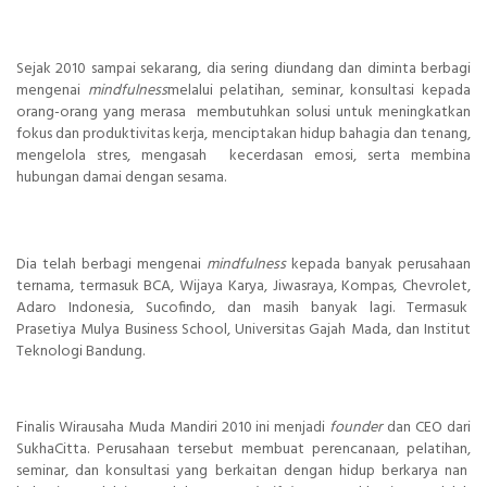
Sejak 2010 sampai sekarang, dia sering diundang dan diminta berbagi
mengenai
mindfulness
melalui pelatihan, seminar, konsultasi kepada
orang-orang yang merasa membutuhkan solusi untuk meningkatkan
fokus dan produktivitas kerja, menciptakan hidup bahagia dan tenang,
mengelola stres, mengasah kecerdasan emosi, serta membina
hubungan damai dengan sesama.
Dia telah berbagi mengenai
mindfulness
kepada banyak perusahaan
ternama, termasuk BCA, Wijaya Karya, Jiwasraya, Kompas, Chevrolet,
Adaro Indonesia, Sucofindo, dan masih banyak lagi. Termasuk
Prasetiya Mulya Business School, Universitas Gajah Mada, dan Institut
Teknologi Bandung.
Finalis Wirausaha Muda Mandiri 2010 ini menjadi
founder
dan CEO dari
SukhaCitta. Perusahaan tersebut membuat perencanaan, pelatihan,
seminar, dan konsultasi yang berkaitan dengan hidup berkarya nan