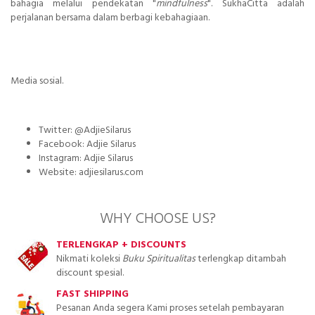
bahagia melalui pendekatan "
mindfulness
". SukhaCitta adalah
perjalanan bersama dalam berbagi kebahagiaan.
Media sosial.
Twitter: @AdjieSilarus
Facebook: Adjie Silarus
Instagram: Adjie Silarus
Website: adjiesilarus.com
WHY CHOOSE US?
TERLENGKAP + DISCOUNTS
Nikmati koleksi
Buku Spiritualitas
terlengkap ditambah
discount spesial.
FAST SHIPPING
Pesanan Anda segera Kami proses setelah pembayaran