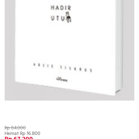
Rp 84.000
Hemat Rp 16.800