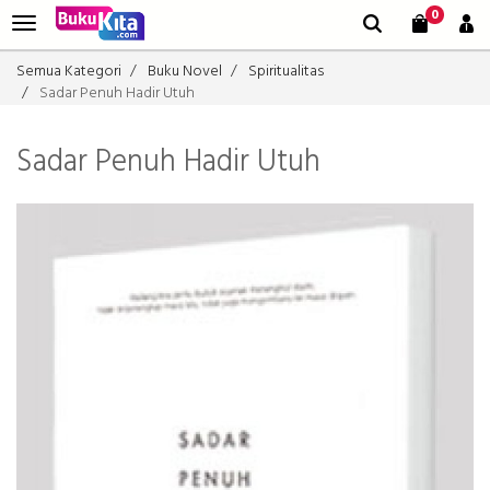
0
Semua Kategori
Buku Novel
Spiritualitas
Sadar Penuh Hadir Utuh
Sadar Penuh Hadir Utuh