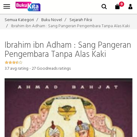
0
Semua Kategori
Buku Novel
Sejarah Fiksi
Ibrahim ibn Adham : Sang Pangeran Pengembara Tanpa Alas Kaki
Ibrahim ibn Adham : Sang Pangeran
Pengembara Tanpa Alas Kaki
3.7
avg rating -
27
Goodreads ratings