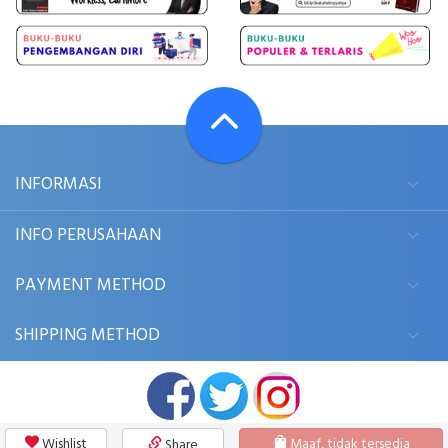
INFORMASI
INFO PERUSAHAAN
PAYMENT METHOD
SHIPPING METHOD
Wishlist
Maaf, tidak tersedia
Share