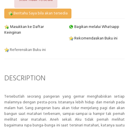
Beritahu Saya bila akan tersedia
Masukkan ke Daftar
Bagikan melalui Whatsapp
Keinginan
Rekomendasikan Buku ini
Referensikan Buku ini
DESCRIPTION
Tersebutlah seorang pangeran yang gemar menghabiskan setiap
malamnya dengan pesta-pora. Istananya lebih hidup dan meriah pada
malam hari. Sang pangeran baru akan tidur menjelang pagi dan akan
bangun saat matahari terbenam, sampai-sampai ia hampir tak pernah
melihat sinar matahari. Aneh sekali. Aku tidak pernah melihat
bagaimana rupa bunga-bunga ini saat tersinari matahari, katanya suatu