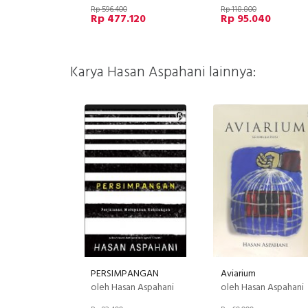
Rp 596.400
Rp 118.800
Rp 477.120
Rp 95.040
Karya Hasan Aspahani lainnya:
PERSIMPANGAN
Aviarium
oleh Hasan Aspahani
oleh Hasan Aspahani