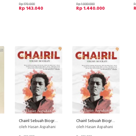
Rp 178.800
Rp 1.800.000
R
Rp 143.040
Rp 1.440.000
R
Chairil Sebuah Biografi
Chairil Sebuah Biografi
oleh Hasan Aspahani
oleh Hasan Aspahani