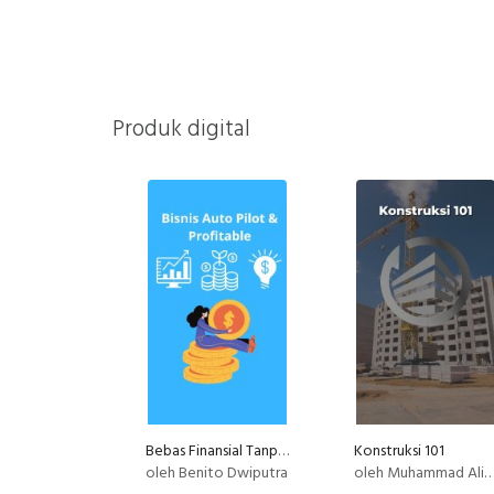
Produk digital
Bebas Finansial Tanpa Kerja Setiap Hari
Konstruksi 101
oleh Benito Dwiputra
oleh Muhammad Ali Akbar