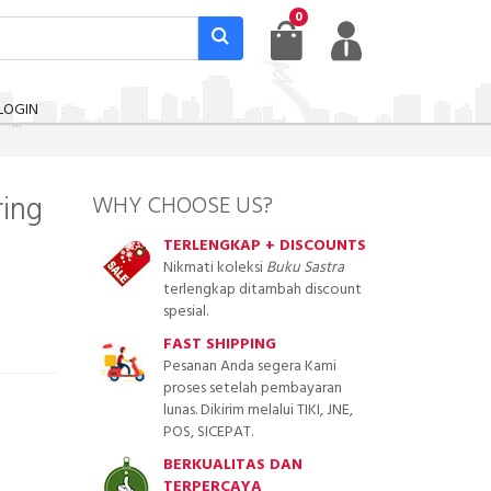
0
LOGIN
ring
WHY CHOOSE US?
TERLENGKAP + DISCOUNTS
Nikmati koleksi
Buku Sastra
terlengkap ditambah discount
spesial.
FAST SHIPPING
Pesanan Anda segera Kami
proses setelah pembayaran
lunas. Dikirim melalui TIKI, JNE,
POS, SICEPAT.
BERKUALITAS DAN
TERPERCAYA