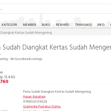
KATEGORI
MEMBER
BUKU
REWARD
TRANSAKSI
INFO
 Diangkat Kertas Sudah Mengering
 Sudah Diangkat Kertas Sudah Menge
ating -
66
Goodreads ratings
00
Rp 13.440
.760
Pena Sudah Diangkat Kertas Sudah Mengering
Hasan Aspahani
9786020334028
Gramedia Pustaka Utama