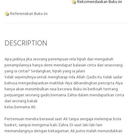
Rekomendasikan Buku ini
Referensikan Buku ini
DESCRIPTION
Apa jadinya jika seorang perempuan rela hijrah dan mengubah
penampilannya hanya demi mendapat balasan cinta dari seseorang
yang ia cintai? Sedangkan, hijrah yang ia jalani
tidak sepenuhnya untuk mengharap rida Allah. Qadis itu tidak sadar
bahvua mengedepankan makhluk-Nya dibandingkan pencipta-Nya
hanya akan menimbulkan rasa kecewa. Buku ini berkisah tentang
perjuangan seorang gadis bernama Zahra dalam mendapatkan cinta
dari seorang kakak
kelas bernama Ali.
Pertemuan mereka berawal saat Ali tanpa sengaja melempar bola
basket, sampai mengenai kaki Zahra. Di saat laki laki lain
memandangnya dengan kekaguman. Ali justru malah menundukkan