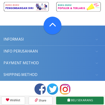
INFORMASI
INFO PERUSAHAAN
PAYMENT METHOD
SHIPPING METHOD
Wishlist
BELI SEKARANG
Share
© 2006 - 2026
BUKUKITA.COM