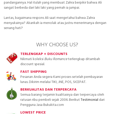
pandangannya. Hal itulah yang membuat Zahra berpikir bahwa Ali
sangat berbeda dari laki laki yang pernah ia jumpai.
Lantas, bagaimana respons Ali saat mengetahui bahwa Zahra
menyukainya? Akankah ia menolak atau justru menerimanya dengan
senang hati?
WHY CHOOSE US?
TERLENGKAP + DISCOUNTS
Nikmati koleksi
Buku Romance
terlengkap ditambah
discount spesial.
FAST SHIPPING
Pesanan Anda segera Kami proses setelah pembayaran
lunas. Dikirim melalui TIKI, JNE, POS, SICEPAT.
BERKUALITAS DAN TERPERCAYA
Semua barang terjamin kualitasnya dan terpercaya oleh
ratusan ribu pembeli sejak 2006. Berikut
Testimonial
dari
Pengguna Jasa Bukukita.com
LOWEST PRICE