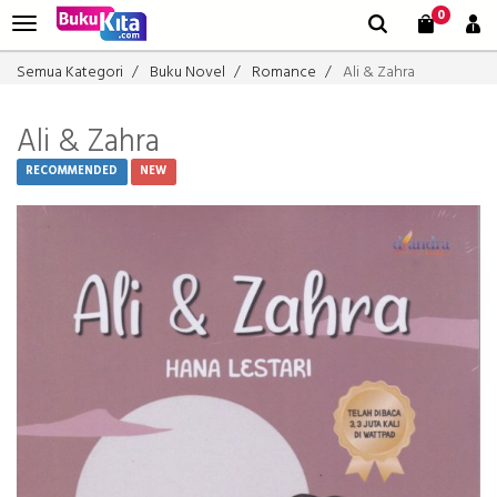
0
Semua Kategori
Buku Novel
Romance
Ali & Zahra
Ali & Zahra
RECOMMENDED
NEW