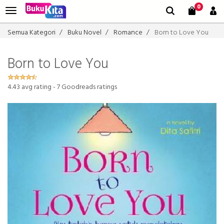
0
Semua Kategori
Buku Novel
Romance
Born to Love You
Born to Love You
4.43
avg rating -
7
Goodreads ratings