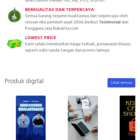
lunas. Dikirim melalui TIKI, JNE, POS, SICEPAT.
BERKUALITAS DAN TERPERCAYA
Semua barang terjamin kualitasnya dan terpercaya oleh
ratusan ribu pembeli sejak 2006. Berikut
Testimonial
dari
Pengguna Jasa Bukukita.com
LOWEST PRICE
Kami selalu memberikan harga terbaik, penawaran khusus
seperti edisi tanda-tangan dan promo lainnya
Produk digital
Lihat semua