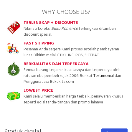
WHY CHOOSE US?
TERLENGKAP + DISCOUNTS
Nikmati koleksi
Buku Romance
terlengkap ditambah
discount spesial.
FAST SHIPPING
Pesanan Anda segera Kami proses setelah pembayaran
lunas. Dikirim melalui TIKI, JNE, POS, SICEPAT.
BERKUALITAS DAN TERPERCAYA
Semua barang terjamin kualitasnya dan terpercaya oleh
ratusan ribu pembeli sejak 2006. Berikut
Testimonial
dari
Pengguna Jasa Bukukita.com
LOWEST PRICE
Kami selalu memberikan harga terbaik, penawaran khusus
seperti edisi tanda-tangan dan promo lainnya
Produk digital