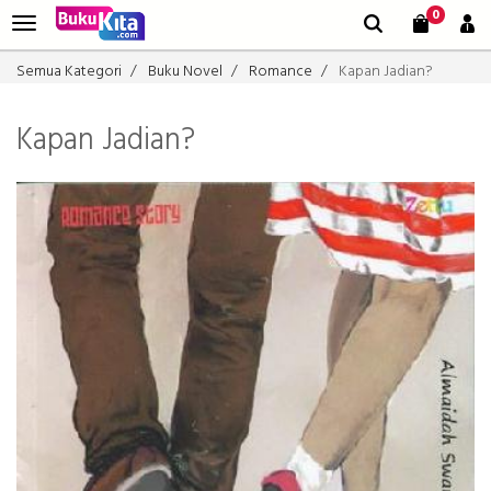
0
Semua Kategori
Buku Novel
Romance
Kapan Jadian?
Kapan Jadian?