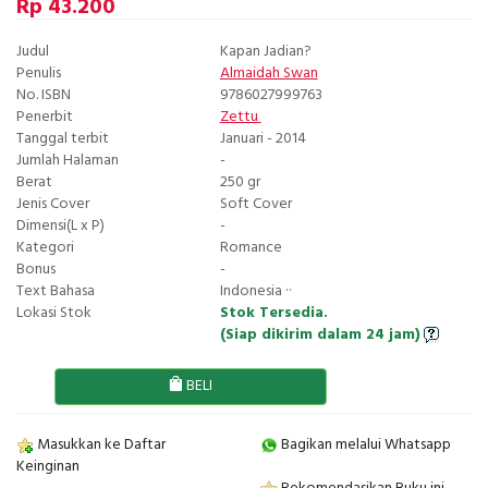
Rp 43.200
Judul
Kapan Jadian?
Penulis
Almaidah Swan
No. ISBN
9786027999763
Penerbit
Zettu
Tanggal terbit
Januari - 2014
Jumlah Halaman
-
Berat
250 gr
Jenis Cover
Soft Cover
Dimensi(L x P)
-
Kategori
Romance
Bonus
-
Text Bahasa
Indonesia ··
Lokasi Stok
Stok Tersedia.
(Siap dikirim dalam 24 jam)
BELI
Masukkan ke Daftar
Bagikan melalui Whatsapp
Keinginan