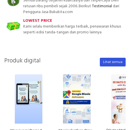
Semua barang terjamin kualitasnya dan terpercaya oleh
ratusan ribu pembeli sejak 2006. Berikut
Testimonial
dari
Pengguna Jasa Bukukita.com
LOWEST PRICE
Kami selalu memberikan harga terbaik, penawaran khusus
seperti edisi tanda-tangan dan promo lainnya
Produk digital
Lihat semua