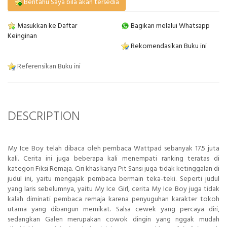
Beritahu Saya bila akan tersedia
Masukkan ke Daftar
Bagikan melalui Whatsapp
Keinginan
Rekomendasikan Buku ini
Referensikan Buku ini
DESCRIPTION
My Ice Boy telah dibaca oleh pembaca Wattpad sebanyak 17.5 juta
kali. Cerita ini juga beberapa kali menempati ranking teratas di
kategori Fiksi Remaja. Ciri khas karya Pit Sansi juga tidak ketinggalan di
judul ini, yaitu mengajak pembaca bermain teka-teki. Seperti judul
yang laris sebelumnya, yaitu My Ice Girl, cerita My Ice Boy juga tidak
kalah diminati pembaca remaja karena penyuguhan karakter tokoh
utama yang dibangun memikat. Salsa cewek yang percaya diri,
sedangkan Galen merupakan cowok dingin yang nggak mudah