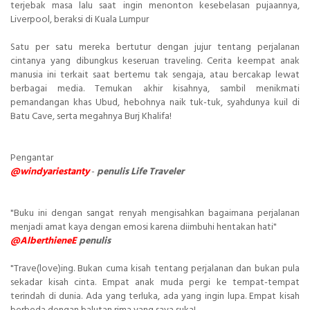
terjebak masa lalu saat ingin menonton kesebelasan pujaannya,
Liverpool, beraksi di Kuala Lumpur
Satu per satu mereka bertutur dengan jujur tentang perjalanan
cintanya yang dibungkus keseruan traveling. Cerita keempat anak
manusia ini terkait saat bertemu tak sengaja, atau bercakap lewat
berbagai media. Temukan akhir kisahnya, sambil menikmati
pemandangan khas Ubud, hebohnya naik tuk-tuk, syahdunya kuil di
Batu Cave, serta megahnya Burj Khalifa!
Pengantar
@windyariestanty
-
penulis Life Traveler
"Buku ini dengan sangat renyah mengisahkan bagaimana perjalanan
menjadi amat kaya dengan emosi karena diimbuhi hentakan hati"
@AlberthieneE
penulis
"Trave(love)ing. Bukan cuma kisah tentang perjalanan dan bukan pula
sekadar kisah cinta. Empat anak muda pergi ke tempat-tempat
terindah di dunia. Ada yang terluka, ada yang ingin lupa. Empat kisah