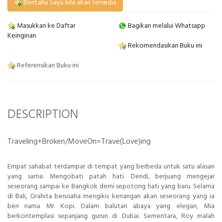
Beritahu Saya bila akan tersedia
Masukkan ke Daftar
Bagikan melalui Whatsapp
Keinginan
Rekomendasikan Buku ini
Referensikan Buku ini
DESCRIPTION
Traveling+Broken/MoveOn=Trave(Love)ing
Empat sahabat terdampar di tempat yang berbeda untuk satu alasan
yang sama: Mengobati patah hati. Dendi, berjuang mengejar
seseorang sampai ke Bangkok demi sepotong hati yang baru. Selama
di Bali, Grahita berusaha mengikis kenangan akan seseorang yang ia
beri nama Mr. Kopi. Dalam balutan abaya yang elegan, Mia
berkontemplasi sepanjang gurun di Dubai. Sementara, Roy malah