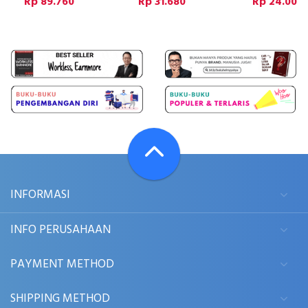
Rp 89.760
Rp 31.680
Rp 24.000
INFORMASI
INFO PERUSAHAAN
PAYMENT METHOD
SHIPPING METHOD