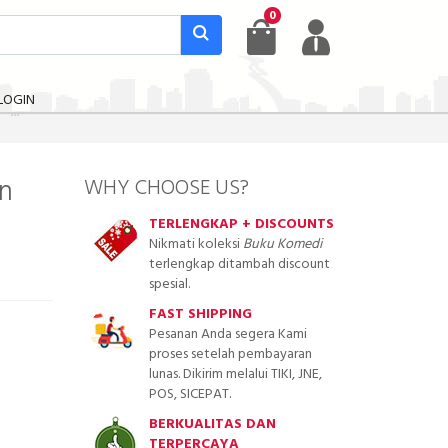
0
LOGIN
an
WHY CHOOSE US?
TERLENGKAP + DISCOUNTS
Nikmati koleksi
Buku Komedi
terlengkap ditambah discount
spesial.
FAST SHIPPING
Pesanan Anda segera Kami
proses setelah pembayaran
lunas. Dikirim melalui TIKI, JNE,
POS, SICEPAT.
BERKUALITAS DAN
TERPERCAYA