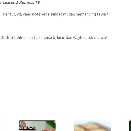
a' season 2 Kompas TV
il, kentut, dll, yang notabene sangat mudah memancing tawa."
a. Sedikit berlebihan tapi menarik, lucu, dan wajib untuk dibaca!"