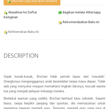
Beritahu Saya bila akan tersedia
Masukkan ke Daftar
Bagikan melalui Whatsapp
Keinginan
Rekomendasikan Buku ini
Referensikan Buku ini
DESCRIPTION
Sejak kanak-kanak, Bochan tidak pernah lepas dari 'masalah'.
Orangtunya menganggapnya anak berandalan tanpa masa depan. Tidak
ada yang menyukai maupun memahami tingkah lakunya, kecuali wanita
tua yang menjadi pelayan keluarga mereka.
Berbekal warisan yang sedikit, Bochan berhasil lulus sekolah. Seperti
biasa, tanpa berpikir panjang dan spontan, dia memutuskan untuk
menerima tawaran menjadi guru. Ternyata, menjadi guru yang jujur di