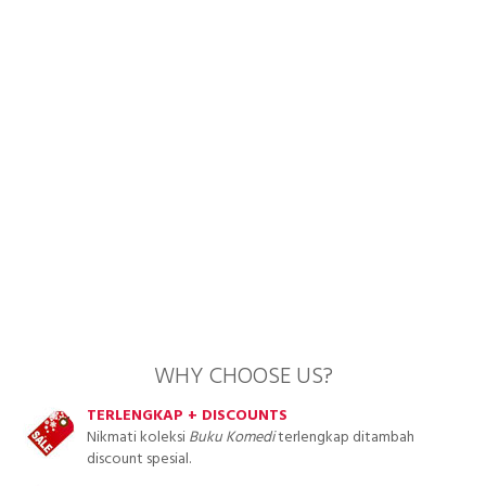
WHY CHOOSE US?
TERLENGKAP + DISCOUNTS
Nikmati koleksi
Buku Komedi
terlengkap ditambah
discount spesial.