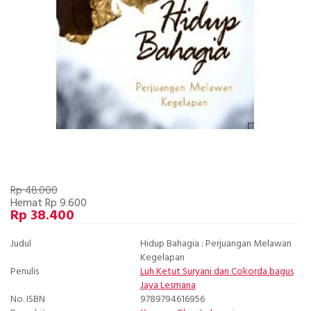
Rp 48.000
Hemat Rp 9.600
Rp 38.400
Judul
Hidup Bahagia : Perjuangan Melawan
Kegelapan
Penulis
Luh Ketut Suryani dan Cokorda bagus
Jaya Lesmana
No. ISBN
9789794616956