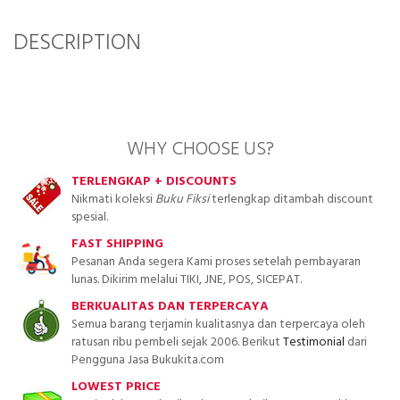
DESCRIPTION
WHY CHOOSE US?
TERLENGKAP + DISCOUNTS
Nikmati koleksi
Buku Fiksi
terlengkap ditambah discount
spesial.
FAST SHIPPING
Pesanan Anda segera Kami proses setelah pembayaran
lunas. Dikirim melalui TIKI, JNE, POS, SICEPAT.
BERKUALITAS DAN TERPERCAYA
Semua barang terjamin kualitasnya dan terpercaya oleh
ratusan ribu pembeli sejak 2006. Berikut
Testimonial
dari
Pengguna Jasa Bukukita.com
LOWEST PRICE