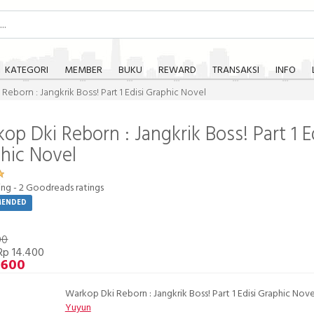
KATEGORI
MEMBER
BUKU
REWARD
TRANSAKSI
INFO
Reborn : Jangkrik Boss! Part 1 Edisi Graphic Novel
op Dki Reborn : Jangkrik Boss! Part 1 E
hic Novel
ing -
2
Goodreads ratings
MENDED
00
Rp 14.400
.600
Warkop Dki Reborn : Jangkrik Boss! Part 1 Edisi Graphic Nove
Yuyun