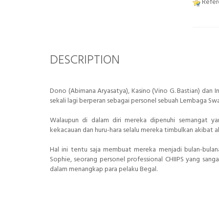
Refere
DESCRIPTION
Dono (Abimana Aryasatya), Kasino (Vino G. Bastian) dan In
sekali lagi berperan sebagai personel sebuah Lembaga Sw
Walaupun di dalam diri mereka dipenuhi semangat ya
kekacauan dan huru-hara selalu mereka timbulkan akibat 
Hal ini tentu saja membuat mereka menjadi bulan-bulan
Sophie, seorang personel professional CHIIPS yang sanga
dalam menangkap para pelaku Begal.