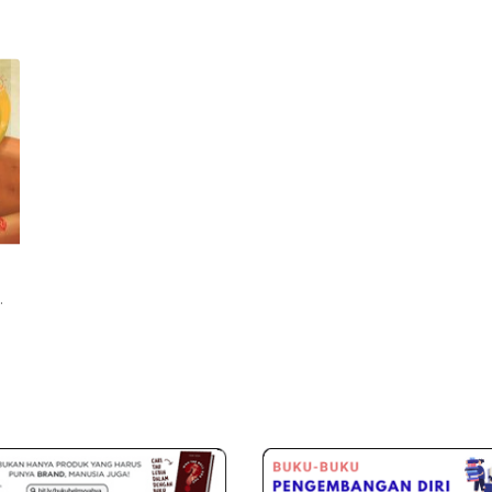
 (Disc 50%)