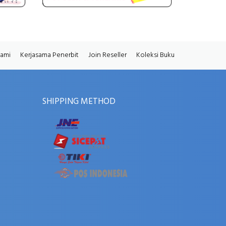
Kami
Kerjasama Penerbit
Join Reseller
Koleksi Buku
SHIPPING METHOD