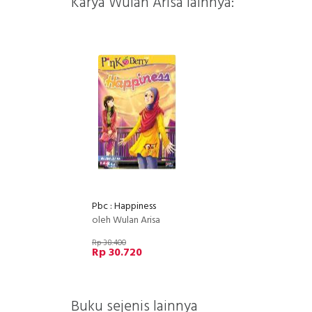
Karya Wulan Arisa lainnya:
Pbc : Happiness
oleh Wulan Arisa
Rp 38.400
Rp 30.720
Buku sejenis lainnya