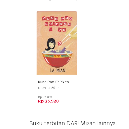
Kung Pao Chicken Love
oleh La Mian
Rp 32.400
Rp 25.920
Buku terbitan DAR! Mizan lainnya: