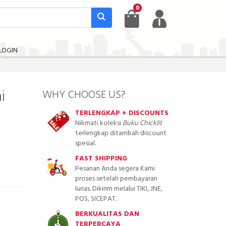
0
LOGIN
i
WHY CHOOSE US?
TERLENGKAP + DISCOUNTS
Nikmati koleksi
Buku Chicklit
terlengkap ditambah discount
spesial.
FAST SHIPPING
Pesanan Anda segera Kami
proses setelah pembayaran
lunas. Dikirim melalui TIKI, JNE,
POS, SICEPAT.
BERKUALITAS DAN
TERPERCAYA