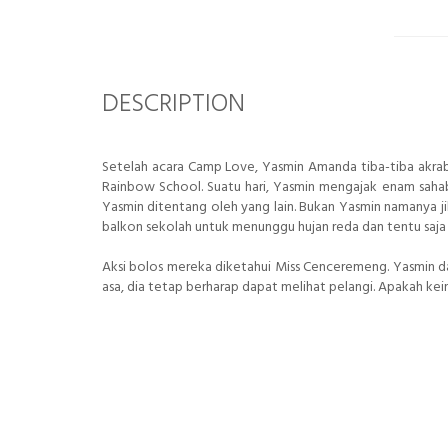
DESCRIPTION
Setelah acara Camp Love, Yasmin Amanda tiba-tiba akra
Rainbow School. Suatu hari, Yasmin mengajak enam sahaba
Yasmin ditentang oleh yang lain. Bukan Yasmin namanya j
balkon sekolah untuk menunggu hujan reda dan tentu saja
Aksi bolos mereka diketahui Miss Cenceremeng. Yasmin d
asa, dia tetap berharap dapat melihat pelangi. Apakah k