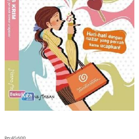
Rp 45.600