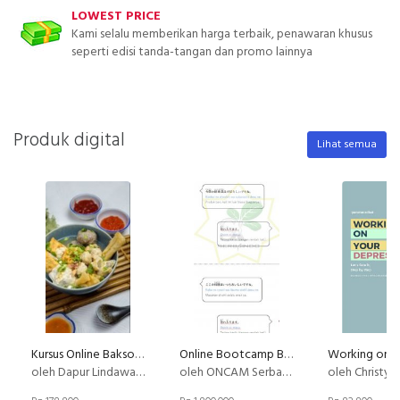
LOWEST PRICE
Kami selalu memberikan harga terbaik, penawaran khusus
seperti edisi tanda-tangan dan promo lainnya
Produk digital
Lihat semua
Kursus Online Bakso Malang Dapur Lindawaty PU
Online Bootcamp Bahasa Jepang untuk Karir di Jepang
oleh Dapur Lindawaty
oleh ONCAM Serbaindo
oleh Christy 