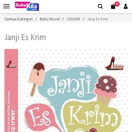
0
Semua Kategori
Buku Novel
Chicklit
Janji Es Krim
Janji Es Krim