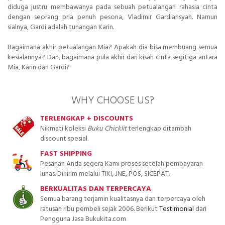
diduga justru membawanya pada sebuah petualangan rahasia cinta
dengan seorang pria penuh pesona, Vladimir Gardiansyah. Namun
sialnya, Gardi adalah tunangan Karin.
Bagaimana akhir petualangan Mia? Apakah dia bisa membuang semua
kesialannya? Dan, bagaimana pula akhir dari kisah cinta segitiga antara
Mia, Karin dan Gardi?
WHY CHOOSE US?
TERLENGKAP + DISCOUNTS
Nikmati koleksi
Buku Chicklit
terlengkap ditambah
discount spesial.
FAST SHIPPING
Pesanan Anda segera Kami proses setelah pembayaran
lunas. Dikirim melalui TIKI, JNE, POS, SICEPAT.
BERKUALITAS DAN TERPERCAYA
Semua barang terjamin kualitasnya dan terpercaya oleh
ratusan ribu pembeli sejak 2006. Berikut
Testimonial
dari
Pengguna Jasa Bukukita.com