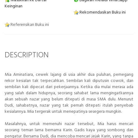
Masukkan ke Daftar
Bagikan melalui Whatsapp
Keinginan
Rekomendasikan Buku ini
Referensikan Buku ini
DESCRIPTION
Mia Aminatiara, cewek lajang di usia akhir dua puluhan, pemegang
rekor kesialan tak terpecahkan. Sembilan kali diputusin cowok, dan
sembilan kali dipecat dari pekerjaannya. Ketika dia mulai merasa ada
yang salah dalam hidupnya, seorang sahabat lama mengingatkannya
akan sebuah nazar yang belum ditepati di masa SMA dulu. Menurut
Dudi, sahabatnya, nazar yang tak pernah ditepati itulah penyebab
kesialannya. Mia tergerak untuk menepatinya sesegera mungkin.
Masalahnya, untuk memenuhi nazar tersebut, Mia harus mencari
seorang teman lama bernama Karin. Gadis kaya yang sombong dan
pengatur. Bersama Dudi, dia mencoba mencari jejak Karin, yang tanpa