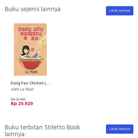
Buku sejenis lainnya
Lihat semua
Kung Pao Chicken Love
oleh La Mian
Rp 32.400
Rp 25.920
Buku terbitan Stiletto Book
Lihat semua
lainnya: