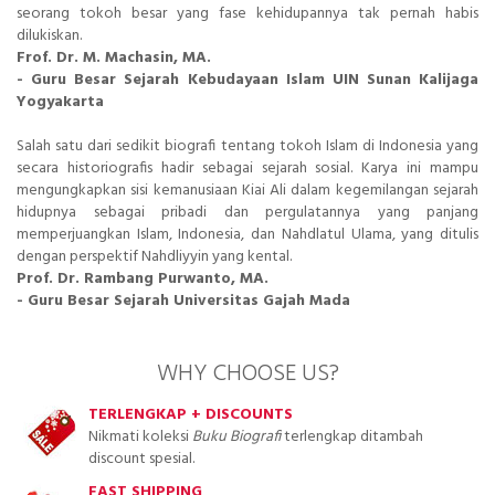
seorang tokoh besar yang fase kehidupannya tak pernah habis
dilukiskan.
Frof. Dr. M. Machasin, MA.
- Guru Besar Sejarah Kebudayaan Islam UIN Sunan Kalijaga
Yogyakarta
Salah satu dari sedikit biografi tentang tokoh Islam di Indonesia yang
secara historiografis hadir sebagai sejarah sosial. Karya ini mampu
mengungkapkan sisi kemanusiaan Kiai Ali dalam kegemilangan sejarah
hidupnya sebagai pribadi dan pergulatannya yang panjang
memperjuangkan Islam, Indonesia, dan Nahdlatul Ulama, yang ditulis
dengan perspektif Nahdliyyin yang kental.
Prof. Dr. Rambang Purwanto, MA.
- Guru Besar Sejarah Universitas Gajah Mada
WHY CHOOSE US?
TERLENGKAP + DISCOUNTS
Nikmati koleksi
Buku Biografi
terlengkap ditambah
discount spesial.
FAST SHIPPING