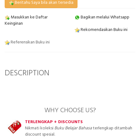
Beritahu Saya bila akan tersedia
Masukkan ke Daftar
Bagikan melalui Whatsapp
Keinginan
Rekomendasikan Buku ini
Referensikan Buku ini
DESCRIPTION
WHY CHOOSE US?
TERLENGKAP + DISCOUNTS
Nikmati koleksi
Buku Belajar Bahasa
terlengkap ditambah
discount spesial.