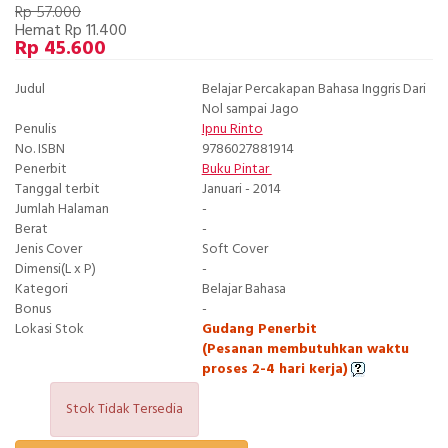
Rp 57.000
Hemat Rp 11.400
Rp 45.600
Judul
Belajar Percakapan Bahasa Inggris Dari
Nol sampai Jago
Penulis
Ipnu Rinto
No. ISBN
9786027881914
Penerbit
Buku Pintar
Tanggal terbit
Januari - 2014
Jumlah Halaman
-
Berat
-
Jenis Cover
Soft Cover
Dimensi(L x P)
-
Kategori
Belajar Bahasa
Bonus
-
Lokasi Stok
Gudang Penerbit
(Pesanan membutuhkan waktu
proses 2-4 hari kerja)
Stok Tidak Tersedia