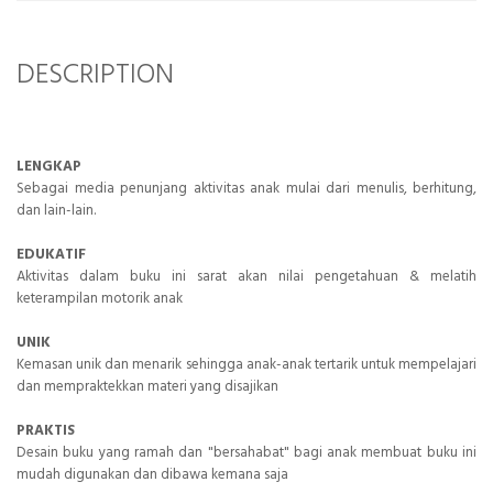
DESCRIPTION
LENGKAP
Sebagai media penunjang aktivitas anak mulai dari menulis, berhitung,
dan lain-lain.
EDUKATIF
Aktivitas dalam buku ini sarat akan nilai pengetahuan & melatih
keterampilan motorik anak
UNIK
Kemasan unik dan menarik sehingga anak-anak tertarik untuk mempelajari
dan mempraktekkan materi yang disajikan
PRAKTIS
Desain buku yang ramah dan "bersahabat" bagi anak membuat buku ini
mudah digunakan dan dibawa kemana saja