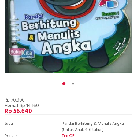
Rp 70.800
Hemat Rp 14.160
Rp 56.640
Judul
Pandai Berhitung & Menulis Angka
(Untuk Anak 4-6 tahun)
Penulis
Tim CIF