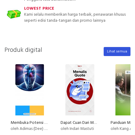
LOWEST PRICE
Kami selalu memberikan harga terbaik, penawaran khusus
seperti edisi tanda-tangan dan promo lainnya
Produk digital
Lihat semua
Membuka Potensi Diri melalui Kelenjar Pineal
Dapat Cuan Dari Menulis Quote
oleh Adimas (Dee) Wirajayanagara (Lesmana)
oleh Indari Mastuti
oleh Kang Av