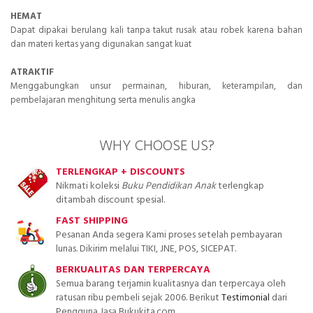
HEMAT
Dapat dipakai berulang kali tanpa takut rusak atau robek karena bahan
dan materi kertas yang digunakan sangat kuat
ATRAKTIF
Menggabungkan unsur permainan, hiburan, keterampilan, dan
pembelajaran menghitung serta menulis angka
WHY CHOOSE US?
TERLENGKAP + DISCOUNTS
Nikmati koleksi
Buku Pendidikan Anak
terlengkap
ditambah discount spesial.
FAST SHIPPING
Pesanan Anda segera Kami proses setelah pembayaran
lunas. Dikirim melalui TIKI, JNE, POS, SICEPAT.
BERKUALITAS DAN TERPERCAYA
Semua barang terjamin kualitasnya dan terpercaya oleh
ratusan ribu pembeli sejak 2006. Berikut
Testimonial
dari
Pengguna Jasa Bukukita.com