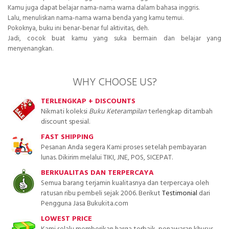
Kamu juga dapat belajar nama-nama warna dalam bahasa inggris.
Lalu, menuliskan nama-nama warna benda yang kamu temui.
Pokoknya, buku ini benar-benar ful aktivitas, deh.
Jadi, cocok buat kamu yang suka bermain dan belajar yang
menyenangkan.
WHY CHOOSE US?
TERLENGKAP + DISCOUNTS
Nikmati koleksi
Buku Keterampilan
terlengkap ditambah
discount spesial.
FAST SHIPPING
Pesanan Anda segera Kami proses setelah pembayaran
lunas. Dikirim melalui TIKI, JNE, POS, SICEPAT.
BERKUALITAS DAN TERPERCAYA
Semua barang terjamin kualitasnya dan terpercaya oleh
ratusan ribu pembeli sejak 2006. Berikut
Testimonial
dari
Pengguna Jasa Bukukita.com
LOWEST PRICE