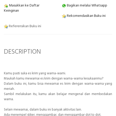
Masukkan ke Daftar
Bagikan melalui Whatsapp
Keinginan
Rekomendasikan Buku ini
Referensikan Buku ini
DESCRIPTION
Kamu pasti suka es krim yang warna-warni.
Maukah kamu mewarnai es krim dengan warna-warna kesukaanmu?
Dalam buku ini, kamu bisa mewarnai es krim dengan warna-warna yang
meriah.
Sambil melakukan itu, kamu akan belajar mengenal dan membedakan
warna.
Selain mewarnai, dalam buku ini banyak aktivitas lain.
Ada menempel stiker, menggambar, dan menggambar dot to dot.