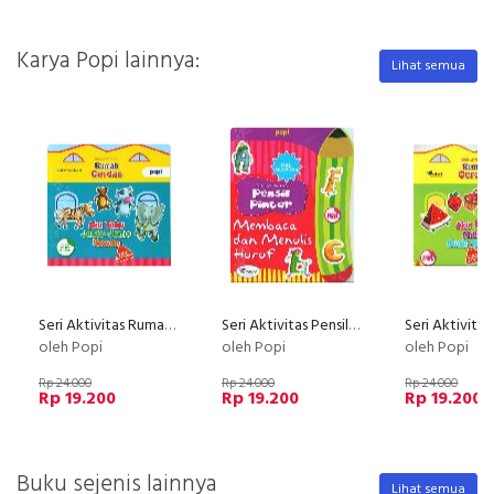
Karya Popi lainnya:
Lihat semua
Seri Aktivitas Rumah Cerdas : Aku Tahu Jenis-Jenis Hewan Bk pro
Seri Aktivitas Pensil Pintar : Membaca dan Menulis Huruf Bk pro
oleh Popi
oleh Popi
oleh Popi
Rp 24.000
Rp 24.000
Rp 24.000
Rp 19.200
Rp 19.200
Rp 19.200
Buku sejenis lainnya
Lihat semua